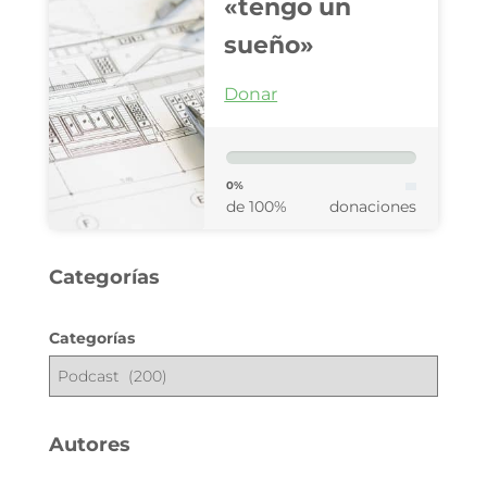
«tengo un
sueño»
Donar
0%
de 100%
donaciones
Categorías
Categorías
Autores