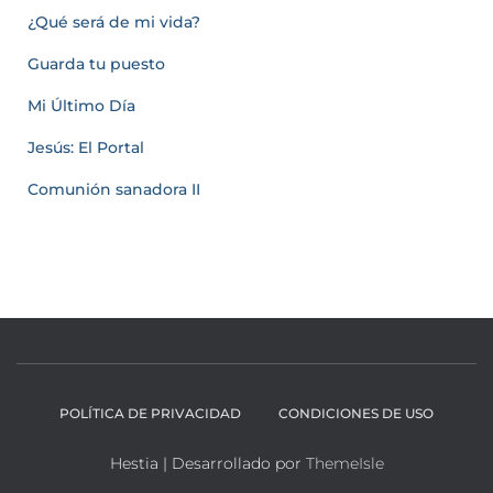
¿Qué será de mi vida?
Guarda tu puesto
Mi Último Día
Jesús: El Portal
Comunión sanadora II
POLÍTICA DE PRIVACIDAD
CONDICIONES DE USO
Hestia | Desarrollado por
ThemeIsle