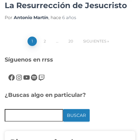
La Resurrección de Jesucristo
Por
Antonio Martín
, hace
6 años
1
2
…
20
SIGUIENTES
Síguenos en rrss
¿Buscas algo en particular?
BUSCAR