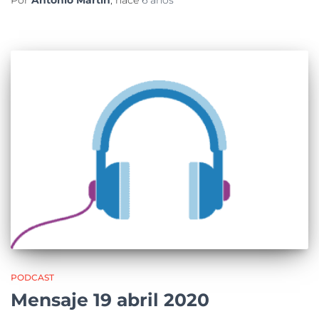
Por
Antonio Martín
, hace
6 años
PODCAST
Mensaje 19 abril 2020