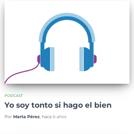
PODCAST
Yo soy tonto si hago el bien
Por
Marta Pérez
, hace
6 años