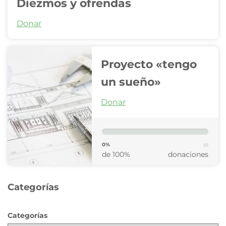
Diezmos y ofrendas
Donar
Proyecto «tengo
un sueño»
Donar
0%
de 100%
donaciones
Categorías
Categorías