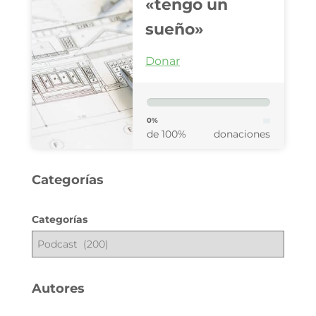
«tengo un
sueño»
Donar
0%
de 100%
donaciones
Categorías
Categorías
Autores