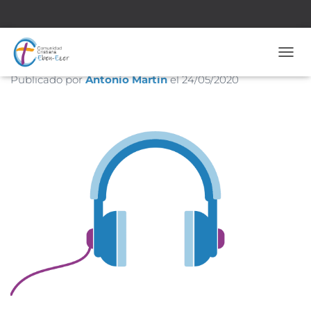
Nueva Generación
CAMB
Publicado por
Antonio Martín
el
24/05/2020