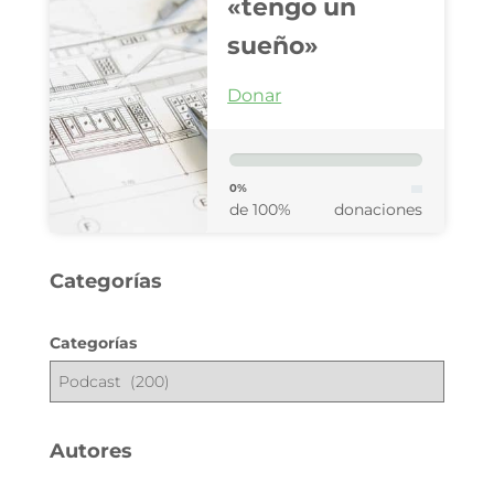
«tengo un
sueño»
Donar
0%
de 100%
donaciones
Categorías
Categorías
Autores