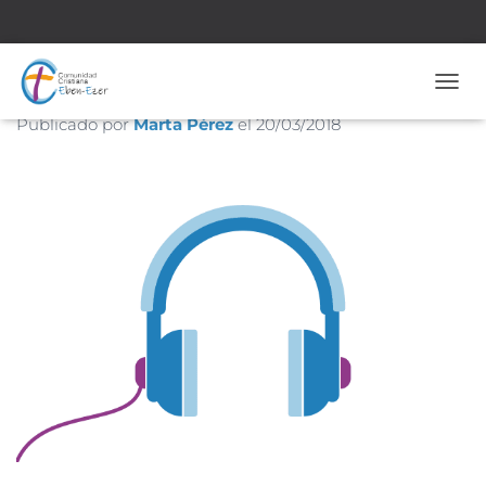
Seguidores Inconstantes
CAMB
Publicado por
Marta Pérez
el
20/03/2018