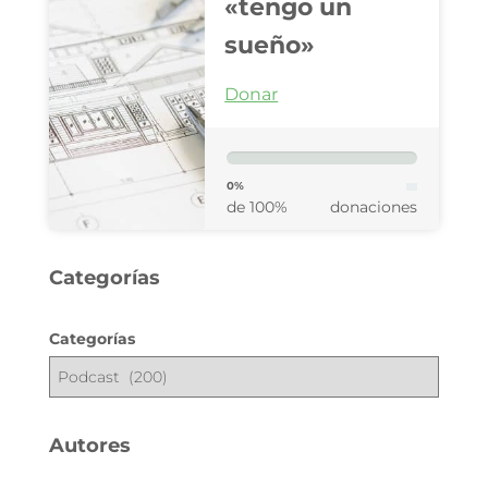
«tengo un
sueño»
Donar
0%
de 100%
donaciones
Categorías
Categorías
Autores