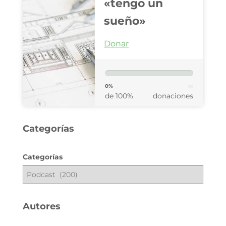
«tengo un
sueño»
Donar
0%
de 100%
donaciones
Categorías
Categorías
Autores