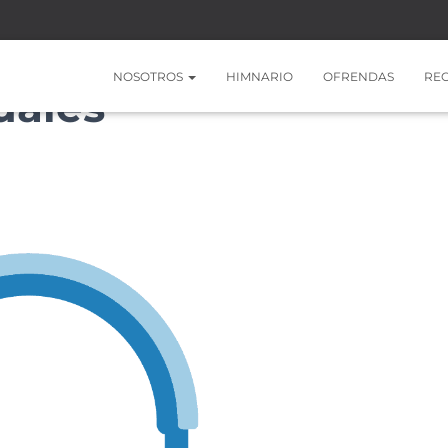
NOSOTROS
HIMNARIO
OFRENDAS
RE
uales