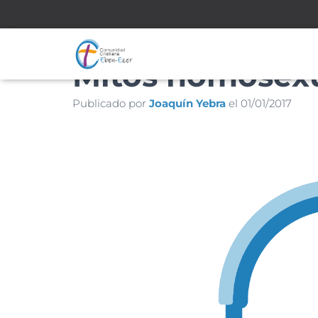
Mitos homosex
Publicado por
Joaquín Yebra
el
01/01/2017