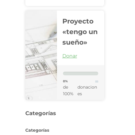
Proyecto
«tengo un
sueño»
Donar
0%
de
donacion
100%
es
Categorías
Categorías