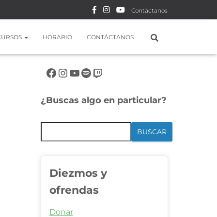
Contáctanos
CURSOS
HORARIO
CONTÁCTANOS
Síguenos en rrss
¿Buscas algo en particular?
BUSCAR
Diezmos y
ofrendas
Donar