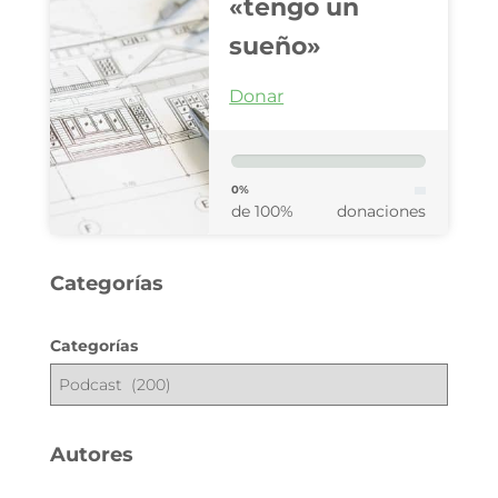
«tengo un
sueño»
Donar
0%
de 100%
donaciones
Categorías
Categorías
Autores