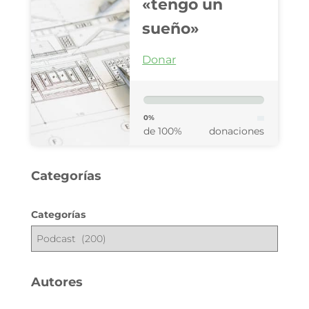
«tengo un
sueño»
Donar
0%
de 100%
donaciones
Categorías
Categorías
Autores