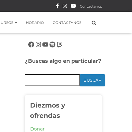
Contáctanos
CURSOS
HORARIO
CONTÁCTANOS
Síguenos en rrss
¿Buscas algo en particular?
BUSCAR
Diezmos y
ofrendas
Donar