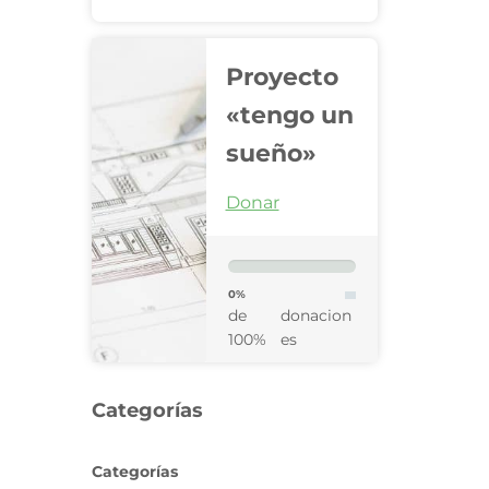
Proyecto
«tengo un
sueño»
Donar
0%
de
donacion
100%
es
Categorías
Categorías