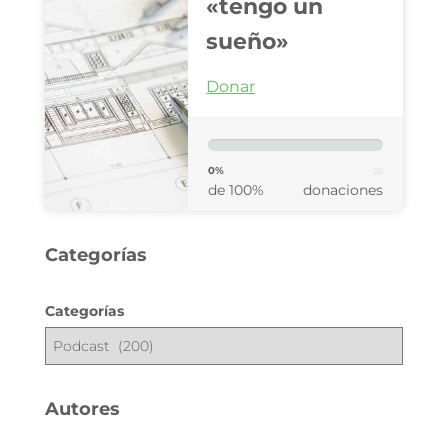
«tengo un
sueño»
Donar
0%
de 100%
donaciones
Categorías
Categorías
Autores