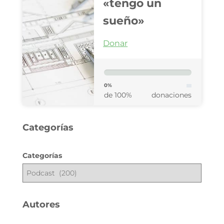
«tengo un
sueño»
Donar
0%
de 100%
donaciones
Categorías
Categorías
Autores