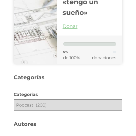
«tengo un
sueño»
Donar
0%
de 100%
donaciones
Categorías
Categorías
Autores