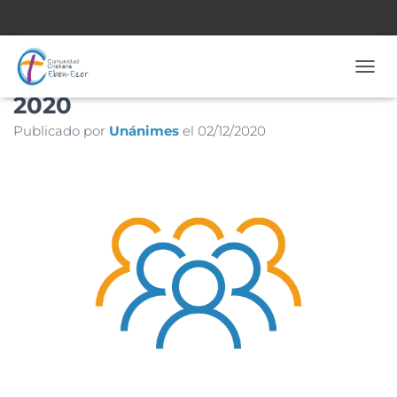
Nº 1.904 – 27 de Diciembre de
CAMB
2020
Publicado por
Unánimes
el
02/12/2020