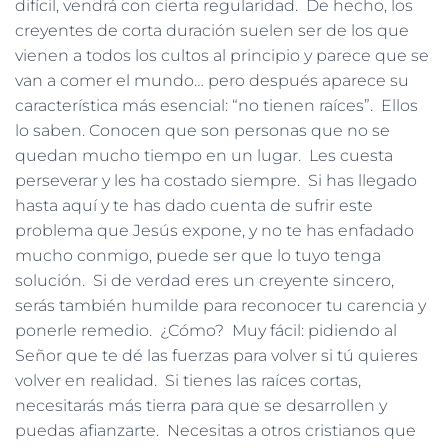
difícil, vendrá con cierta regularidad. De hecho, los
creyentes de corta duración suelen ser de los que
vienen a todos los cultos al principio y parece que se
van a comer el mundo… pero después aparece su
característica más esencial: “no tienen raíces”. Ellos
lo saben. Conocen que son personas que no se
quedan mucho tiempo en un lugar. Les cuesta
perseverar y les ha costado siempre. Si has llegado
hasta aquí y te has dado cuenta de sufrir este
problema que Jesús expone, y no te has enfadado
mucho conmigo, puede ser que lo tuyo tenga
solución. Si de verdad eres un creyente sincero,
serás también humilde para reconocer tu carencia y
ponerle remedio. ¿Cómo? Muy fácil: pidiendo al
Señor que te dé las fuerzas para volver si tú quieres
volver en realidad. Si tienes las raíces cortas,
necesitarás más tierra para que se desarrollen y
puedas afianzarte. Necesitas a otros cristianos que