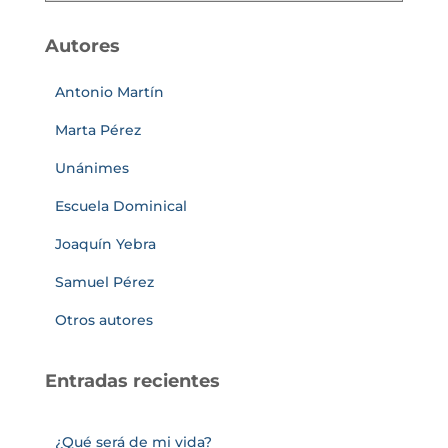
Autores
Antonio Martín
Marta Pérez
Unánimes
Escuela Dominical
Joaquín Yebra
Samuel Pérez
Otros autores
Entradas recientes
¿Qué será de mi vida?