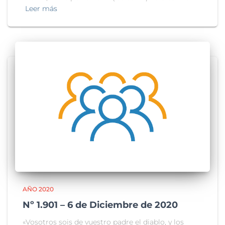
Leer más
AÑO 2020
Nº 1.901 – 6 de Diciembre de 2020
«Vosotros sois de vuestro padre el diablo, y los