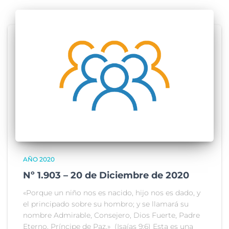
AÑO 2020
Nº 1.903 – 20 de Diciembre de 2020
«Porque un niño nos es nacido, hijo nos es dado, y
el principado sobre su hombro; y se llamará su
nombre Admirable, Consejero, Dios Fuerte, Padre
Eterno, Príncipe de Paz.» (Isaías 9:6) Esta es una