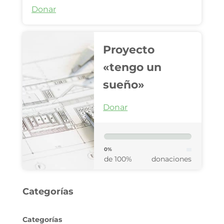
Donar
Proyecto
«tengo un
sueño»
Donar
0%
de 100%
donaciones
Categorías
Categorías