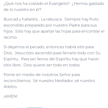
¿Qué nos ha costado el Evangelio? ¿Hemos gastado
de lo nuestro en él?
Buscad y hallaréis… La rebusca. Siempre hay fruto
escondido preparado por nuestro Padre para sus
hijos. Sólo hay que apartar las hojas para encontrar el
racimo.
Si dejamos el pecado, entonces habrá sitio para
Dios. Jesucristo ascendió para llenarlo todo con Su
Espíritu. Para ser llenos del Espíritu hay que hacer
sitio libre. Dios quiere ser todo en todos.
Ponte en medio de nosotros Señor para
reconciliarnos. Sé nuestro Mediador, sé nuestro
Árbitro.
¡AMÉN!