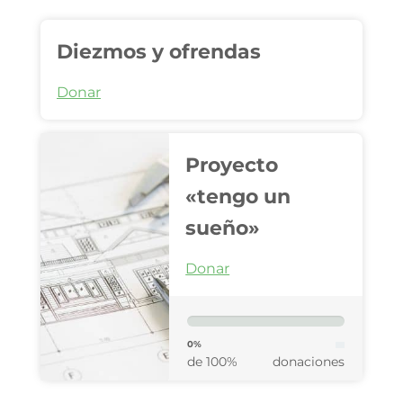
Diezmos y ofrendas
Donar
Proyecto
«tengo un
sueño»
Donar
0%
de 100%
donaciones