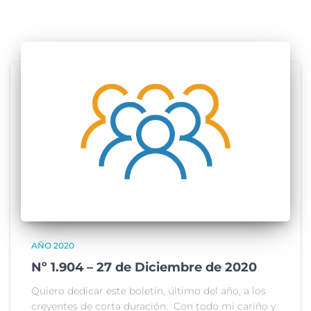
AÑO 2020
Nº 1.904 – 27 de Diciembre de 2020
Quiero dedicar este boletín, último del año, a los
creyentes de corta duración. Con todo mi cariño y