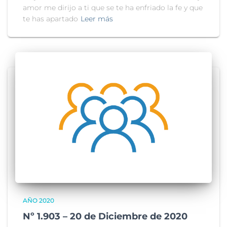
amor me dirijo a ti que se te ha enfriado la fe y que
te has apartado
Leer más
AÑO 2020
Nº 1.903 – 20 de Diciembre de 2020