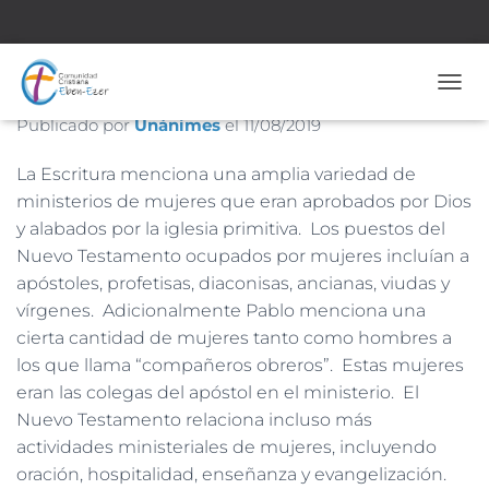
Nº 1.832 – 11 de Agosto de 2019
CAMB
Publicado por
Unánimes
el
11/08/2019
La Escritura menciona una amplia variedad de
ministerios de mujeres que eran aprobados por Dios
y alabados por la iglesia primitiva. Los puestos del
Nuevo Testamento ocupados por mujeres incluían a
apóstoles, profetisas, diaconisas, ancianas, viudas y
vírgenes. Adicionalmente Pablo menciona una
cierta cantidad de mujeres tanto como hombres a
los que llama “compañeros obreros”. Estas mujeres
eran las colegas del apóstol en el ministerio. El
Nuevo Testamento relaciona incluso más
actividades ministeriales de mujeres, incluyendo
oración, hospitalidad, enseñanza y evangelización.