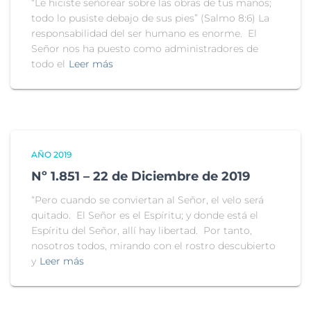
“Le hiciste señorear sobre las obras de tus manos;
todo lo pusiste debajo de sus pies” (Salmo 8:6) La
responsabilidad del ser humano es enorme. El
Señor nos ha puesto como administradores de
todo el
Leer más
AÑO 2019
Nº 1.851 – 22 de Diciembre de 2019
“Pero cuando se conviertan al Señor, el velo será
quitado. El Señor es el Espíritu; y donde está el
Espíritu del Señor, allí hay libertad. Por tanto,
nosotros todos, mirando con el rostro descubierto
y
Leer más