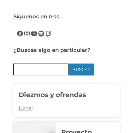
Síguenos en rrss
¿Buscas algo en particular?
BUSCAR
Diezmos y ofrendas
Donar
Proyecto