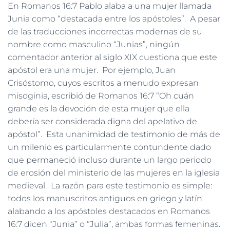
En Romanos 16:7 Pablo alaba a una mujer llamada
Junia como “destacada entre los apóstoles”. A pesar
de las traducciones incorrectas modernas de su
nombre como masculino “Junias”, ningún
comentador anterior al siglo XIX cuestiona que este
apóstol era una mujer. Por ejemplo, Juan
Crisóstomo, cuyos escritos a menudo expresan
misoginia, escribió de Romanos 16:7 “Oh cuán
grande es la devoción de esta mujer que ella
debería ser considerada digna del apelativo de
apóstol”. Esta unanimidad de testimonio de más de
un milenio es particularmente contundente dado
que permaneció incluso durante un largo periodo
de erosión del ministerio de las mujeres en la iglesia
medieval. La razón para este testimonio es simple:
todos los manuscritos antiguos en griego y latín
alabando a los apóstoles destacados en Romanos
16:7 dicen “Junia” o “Julia”, ambas formas femeninas.