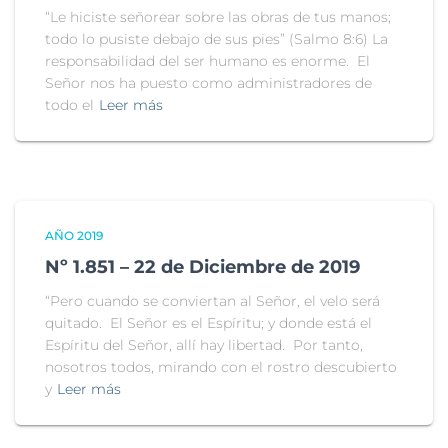
“Le hiciste señorear sobre las obras de tus manos;
todo lo pusiste debajo de sus pies” (Salmo 8:6) La
responsabilidad del ser humano es enorme. El
Señor nos ha puesto como administradores de
todo el
Leer más
AÑO 2019
Nº 1.851 – 22 de Diciembre de 2019
“Pero cuando se conviertan al Señor, el velo será
quitado. El Señor es el Espíritu; y donde está el
Espíritu del Señor, allí hay libertad. Por tanto,
nosotros todos, mirando con el rostro descubierto
y
Leer más