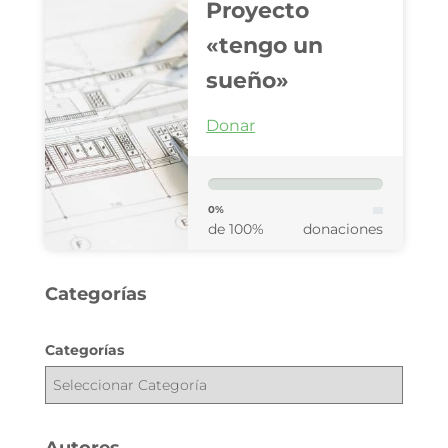
Proyecto
«tengo un
sueño»
Donar
0%
de 100%
donaciones
Categorías
Categorías