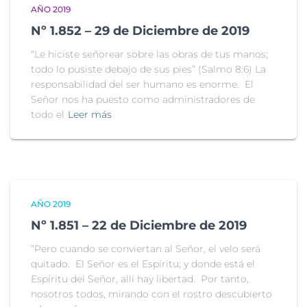
AÑO 2019
Nº 1.852 – 29 de Diciembre de 2019
“Le hiciste señorear sobre las obras de tus manos;
todo lo pusiste debajo de sus pies” (Salmo 8:6) La
responsabilidad del ser humano es enorme. El
Señor nos ha puesto como administradores de
todo el
Leer más
AÑO 2019
Nº 1.851 – 22 de Diciembre de 2019
“Pero cuando se conviertan al Señor, el velo será
quitado. El Señor es el Espíritu; y donde está el
Espíritu del Señor, allí hay libertad. Por tanto,
nosotros todos, mirando con el rostro descubierto