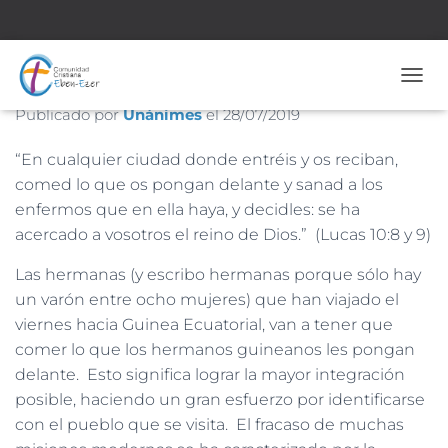
Nº 1.830 – 28 de Julio de 2019
CAMB
Publicado por
Unánimes
el
28/07/2019
“En cualquier ciudad donde entréis y os reciban,
comed lo que os pongan delante y sanad a los
enfermos que en ella haya, y decidles: se ha
acercado a vosotros el reino de Dios.” (Lucas 10:8 y 9)
Las hermanas (y escribo hermanas porque sólo hay
un varón entre ocho mujeres) que han viajado el
viernes hacia Guinea Ecuatorial, van a tener que
comer lo que los hermanos guineanos les pongan
delante. Esto significa lograr la mayor integración
posible, haciendo un gran esfuerzo por identificarse
con el pueblo que se visita. El fracaso de muchas