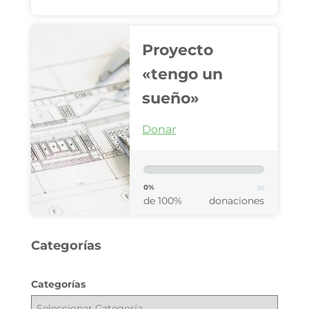
Proyecto
«tengo un
sueño»
Donar
0%
de 100%
donaciones
Categorías
Categorías