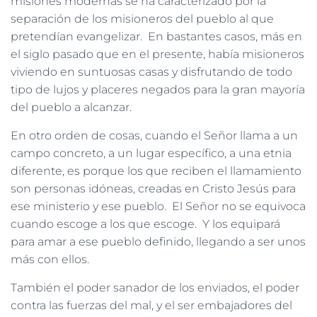
misiones modernas se ha caracterizado por la
separación de los misioneros del pueblo al que
pretendían evangelizar. En bastantes casos, más en
el siglo pasado que en el presente, había misioneros
viviendo en suntuosas casas y disfrutando de todo
tipo de lujos y placeres negados para la gran mayoría
del pueblo a alcanzar.
En otro orden de cosas, cuando el Señor llama a un
campo concreto, a un lugar específico, a una etnia
diferente, es porque los que reciben el llamamiento
son personas idóneas, creadas en Cristo Jesús para
ese ministerio y ese pueblo. El Señor no se equivoca
cuando escoge a los que escoge. Y los equipará
para amar a ese pueblo definido, llegando a ser unos
más con ellos.
También el poder sanador de los enviados, el poder
contra las fuerzas del mal, y el ser embajadores del