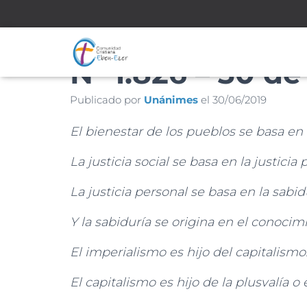
Nº 1.826 – 30 d
Publicado por
Unánimes
el
30/06/2019
El bienestar de los pueblos se basa en la
La justicia social se basa en la justicia 
La justicia personal se basa en la sabid
Y la sabiduría se origina en el conocim
El imperialismo es hijo del capitalismo
El capitalismo es hijo de la plusvalía o 