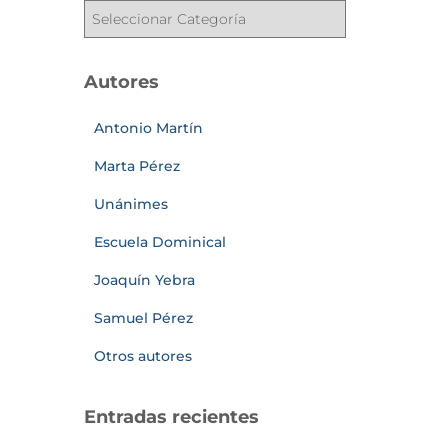
Autores
Antonio Martín
Marta Pérez
Unánimes
Escuela Dominical
Joaquín Yebra
Samuel Pérez
Otros autores
Entradas recientes