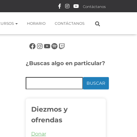
Contáctanos
CURSOS
HORARIO
CONTÁCTANOS
Síguenos en rrss
¿Buscas algo en particular?
BUSCAR
Diezmos y
ofrendas
Donar