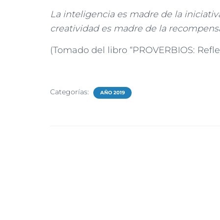
La inteligencia es madre de la iniciativa
creatividad es madre de la recompensa
(Tomado del libro “PROVERBIOS: Reflex
Categorías:
AÑO 2019