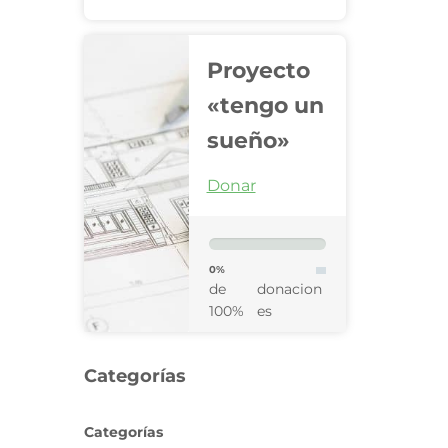
Proyecto
«tengo un
sueño»
Donar
0%
de
donacion
100%
es
Categorías
Categorías