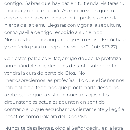
contigo. Sabrás que hay paz en tu tienda: visitarás tu
morada y nada te faltará. Asimismo verás que tu
descendencia es mucha, que tu prole es como la
hierba de la tierra. Llegarás con vigor a la sepultura,
como gavilla de trigo recogido a su tiempo.
Nosotros lo hemos inquirido, y esto es así. Escúchalo
y conócelo para tu propio provecho.” (Job 5:17-27)
Con estas palabras Elifaz, amigo de Job, le profetiza
anunciándole que después de tanto sufrimiento,
vendrá la cura de parte de Dios. No
menospreciemos las profecías… Lo que el Señor nos
habló al oído, tenemos que proclamarlo desde las
azoteas, aunque la vista de nuestros ojos o las
circunstancias actuales apunten en sentido
contrario a lo que escuchamos ciertamente y llegó a
nosotros como Palabra del Dios Vivo.
Nunca te desalientes, oigo al Señor decir… es la letra