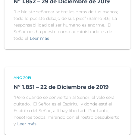
Nº 1.852 – 29 de Diciembre de 2019
“Le hiciste señorear sobre las obras de tus manos;
todo lo pusiste debajo de sus pies” (Salmo 8:6) La
responsabilidad del ser humano es enorme. El
Señor nos ha puesto como administradores de
todo el
Leer más
AÑO 2019
Nº 1.851 – 22 de Diciembre de 2019
“Pero cuando se conviertan al Señor, el velo será
quitado. El Señor es el Espíritu; y donde está el
Espíritu del Señor, allí hay libertad. Por tanto,
nosotros todos, mirando con el rostro descubierto
y
Leer más