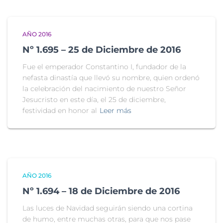
AÑO 2016
Nº 1.695 – 25 de Diciembre de 2016
Fue el emperador Constantino I, fundador de la
nefasta dinastía que llevó su nombre, quien ordenó
la celebración del nacimiento de nuestro Señor
Jesucristo en este día, el 25 de diciembre,
festividad en honor al
Leer más
AÑO 2016
Nº 1.694 – 18 de Diciembre de 2016
Las luces de Navidad seguirán siendo una cortina
de humo, entre muchas otras, para que nos pase