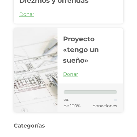
Diezmos y ofrendas
Donar
Proyecto
«tengo un
sueño»
Donar
0%
de 100%
donaciones
Categorías