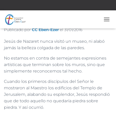
Nº 1.648 – 31 de Enero de 2016
CAMB
Publicado por
CC Eben-Ezer
el
31/01/2016
Jesús de Nazaret nunca visitó un museo, ni alabó
jamás la belleza colgada de las paredes.
No estamos en contra de semejantes expresiones
artísticas que terminan sobre los muros, sino que
simplemente reconocemos tal hecho.
Cuando los primeros discípulos del Señor le
mostraron al Maestro los edificios del Templo de
Jerusalem, alabando su esplendor, Jesús respondió
que de todo aquello no quedaría piedra sobre
piedra. Y así ocurrió.