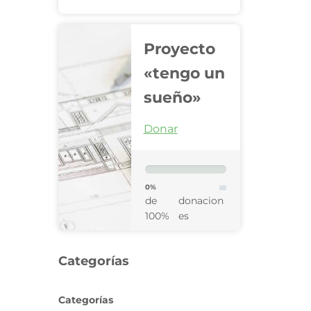
Proyecto
«tengo un
sueño»
Donar
0%
de
donacion
100%
es
Categorías
Categorías