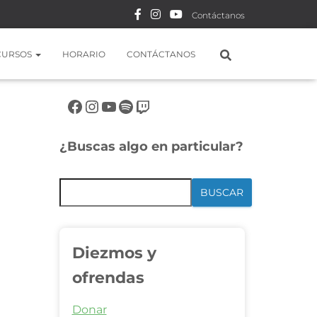
Contáctanos
CURSOS
HORARIO
CONTÁCTANOS
Síguenos en rrss
¿Buscas algo en particular?
BUSCAR
Diezmos y
ofrendas
Donar