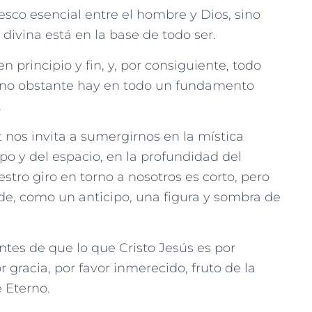
esco esencial entre el hombre y Dios, sino
divina está en la base de todo ser.
 principio y fin, y, por consiguiente, todo
o, no obstante hay en todo un fundamento
.
nos invita a sumergirnos en la mística
mpo y del espacio, en la profundidad del
stro giro en torno a nosotros es corto, pero
ande, como un anticipo, una figura y sombra de
es de que lo que Cristo Jesús es por
r gracia, por favor inmerecido, fruto de la
 Eterno.