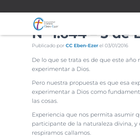
Nº 1.644 – 3 de
Publicado por
CC Eben-Ezer
el
03/01/2016
De lo que se trata es de que este año
experimentar a Dios.
Pero nuestra propuesta es que esa e
experimentar a Dios como fundamento
las cosas.
Experiencia que nos permita asumir q
participante de la naturaleza divina, y
respiramos callamos.