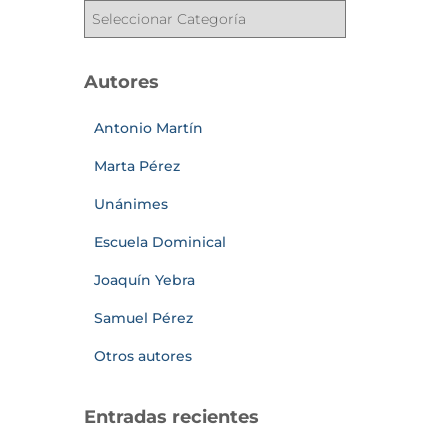
Autores
Antonio Martín
Marta Pérez
Unánimes
Escuela Dominical
Joaquín Yebra
Samuel Pérez
Otros autores
Entradas recientes