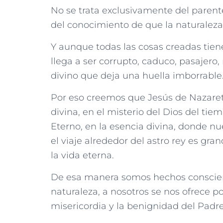
No se trata exclusivamente del parent
del conocimiento de que la naturaleza 
Y aunque todas las cosas creadas tienen
llega a ser corrupto, caduco, pasajer
divino que deja una huella imborrable
Por eso creemos que Jesús de Nazaret 
divina, en el misterio del Dios del tie
Eterno, en la esencia divina, donde nue
el viaje alrededor del astro rey es gr
la vida eterna.
De esa manera somos hechos conscient
naturaleza, a nosotros se nos ofrece po
misericordia y la benignidad del Padre