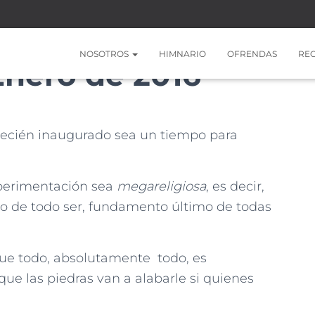
NOSOTROS
HIMNARIO
OFRENDAS
RE
 Enero de 2016
 recién inaugurado sea un tiempo para
xperimentación sea
megareligiosa
, es decir,
 de todo ser, fundamento último de todas
ue todo, absolutamente todo, es
 que las piedras van a alabarle si quienes