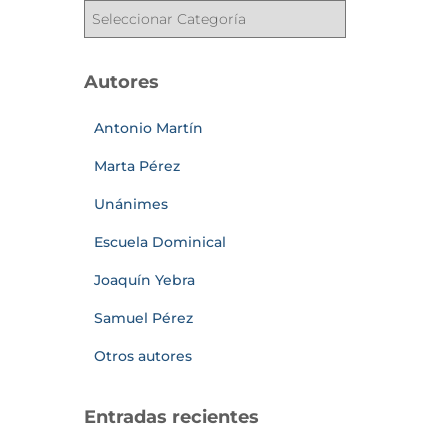
Autores
Antonio Martín
Marta Pérez
Unánimes
Escuela Dominical
Joaquín Yebra
Samuel Pérez
Otros autores
Entradas recientes