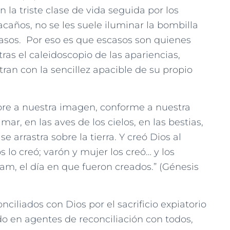
la triste clase de vida seguida por los
acaños, no se les suele iluminar la bombilla
pasos. Por eso es que escasos son quienes
tras el caleidoscopio de las apariencias,
an con la sencillez apacible de su propio
re a nuestra imagen, conforme a nuestra
ar, en las aves de los cielos, en las bestias,
e arrastra sobre la tierra. Y creó Dios al
lo creó; varón y mujer los creó… y los
am, el día en que fueron creados.” (Génesis
liados con Dios por el sacrificio expiatorio
ido en agentes de reconciliación con todos,