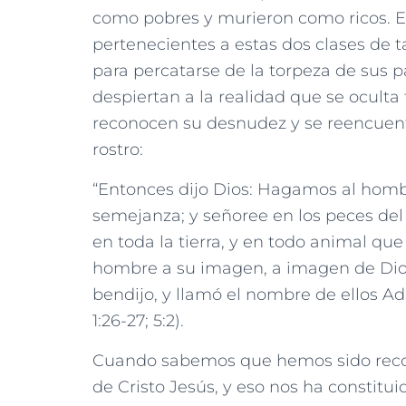
como pobres y murieron como ricos. En 
pertenecientes a estas dos clases de t
para percatarse de la torpeza de sus 
despiertan a la realidad que se oculta 
reconocen su desnudez y se reencuentr
rostro:
“Entonces dijo Dios: Hagamos al homb
semejanza; y señoree en los peces del m
en toda la tierra, y en todo animal que s
hombre a su imagen, a imagen de Dios 
bendijo, y llamó el nombre de ellos Ad
1:26-27; 5:2).
Cuando sabemos que hemos sido reconci
de Cristo Jesús, y eso nos ha constitu