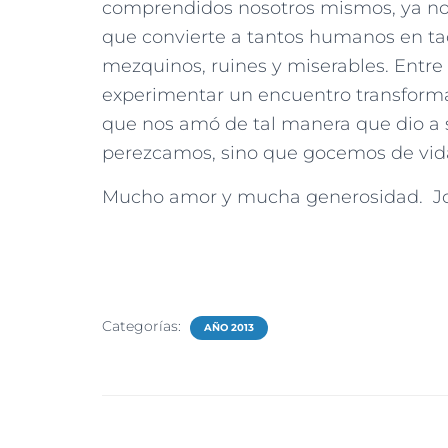
comprendidos nosotros mismos, ya no 
que convierte a tantos humanos en taca
mezquinos, ruines y miserables. Entre
experimentar un encuentro transforma
que nos amó de tal manera que dio a s
perezcamos, sino que gocemos de vid
Mucho amor y mucha generosidad. Joa
Categorías:
AÑO 2013