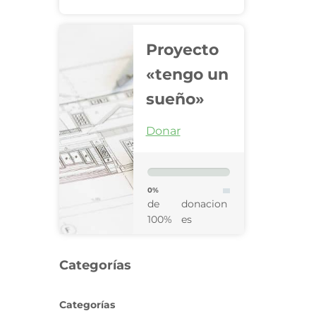
Proyecto
«tengo un
sueño»
Donar
0%
de
donacion
100%
es
Categorías
Categorías