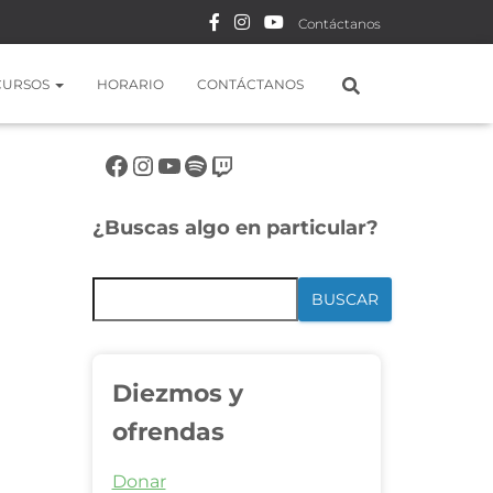
Contáctanos
CURSOS
HORARIO
CONTÁCTANOS
Síguenos en rrss
¿Buscas algo en particular?
BUSCAR
Diezmos y
ofrendas
Donar