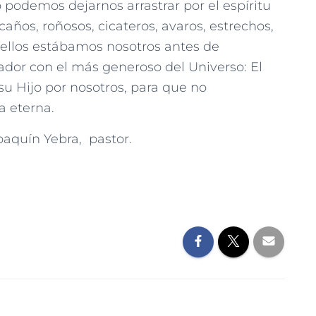
podemos dejarnos arrastrar por el espíritu
ños, roñosos, cicateros, avaros, estrechos,
 ellos estábamos nosotros antes de
dor con el más generoso del Universo: El
u Hijo por nosotros, para que no
a eterna.
quín Yebra, pastor.