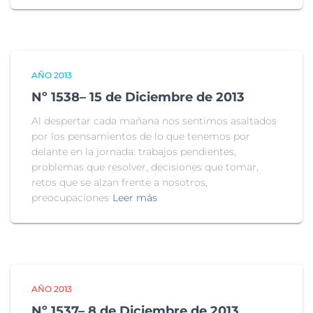
AÑO 2013
Nº 1538– 15 de Diciembre de 2013
Al despertar cada mañana nos sentimos asaltados
por los pensamientos de lo que tenemos por
delante en la jornada: trabajos pendientes,
problemas que resolver, decisiones que tomar,
retos que se alzan frente a nosotros,
preocupaciones
Leer más
AÑO 2013
Nº 1537– 8 de Diciembre de 2013