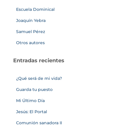
Escuela Dominical
Joaquín Yebra
Samuel Pérez
Otros autores
Entradas recientes
¿Qué será de mi vida?
Guarda tu puesto
Mi Último Día
Jesús: El Portal
Comunión sanadora II