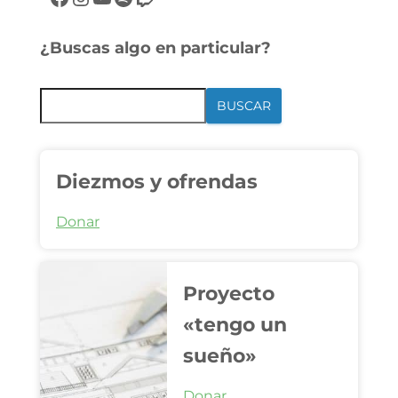
¿Buscas algo en particular?
BUSCAR
Diezmos y ofrendas
Donar
Proyecto
«tengo un
sueño»
Donar