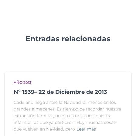
Entradas relacionadas
AÑO 2013
Nº 1539– 22 de Diciembre de 2013
Cada año llega antes la Navidad, al menos en los
grandes almacenes. Es tiempo de recordar nuestra
extracción familiar, nuestros orígenes, nuestra
infancia, los que ya partieron. Hay muchas cosas
que vuelven en Navidad, pero
Leer más