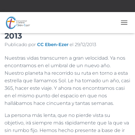
Nº 1540– 29 de Diciembre de
CAMB
2013
Publicado por
CC Eben-Ezer
el
29/12/2013
Nuestras vidas transcurren a gran velocidad. Ya nos
encontramos en el umbral de un nuevo año.
Nuestro planeta ha recorrido su ruta en torno a esta
estrella que llamamos Sol. Le ha tomado un año, casi
365, hacer este viaje. Y ahora nos encontramos casi
en el mismo punto del espacio en que nos
hallábamos hace cincuenta y tantas semanas.
La persona más lenta, que no pierde vista su
objetivo, irá siempre más rápidamente que la que va
sin rumbo fijo. Hemos hecho presente a base de ir