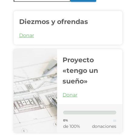
Diezmos y ofrendas
Donar
Proyecto
«tengo un
sueño»
Donar
0%
de 100%
donaciones