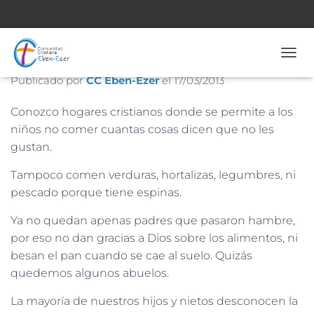
Nº 1499 17 de Marzo de 2013
CAMB
Publicado por
CC Eben-Ezer
el
17/03/2013
Conozco hogares cristianos donde se permite a los
niños no comer cuantas cosas dicen que no les
gustan.
Tampoco comen verduras, hortalizas, legumbres, ni
pescado porque tiene espinas.
Ya no quedan apenas padres que pasaron hambre,
por eso no dan gracias a Dios sobre los alimentos, ni
besan el pan cuando se cae al suelo. Quizás
quedemos algunos abuelos.
La mayoría de nuestros hijos y nietos desconocen la