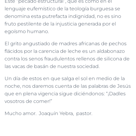
Este “pecado estructural”, que es como en el
lenguaje eufemístico de la teología burguesa se
denomina esta putrefacta indignidad, no es sino
fruto pestilente de la injusticia generada por el
egoísmo humano.
El grito angustiado de madres africanas de pechos
flácidos por la carencia de leche es un aldabonazo
contra los senos fraudulentos rellenos de silicona de
las vacas de basán de nuestra sociedad.
Un día de estos en que salga el sol en medio de la
noche, nos daremos cuenta de las palabras de Jesús
que en plena vigencia sigue diciéndonos: “¡Dadles
vosotros de comer!”
Mucho amor. Joaquín Yebra, pastor.