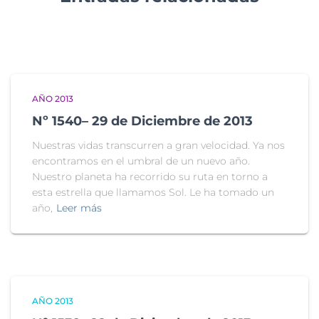
AÑO 2013
Nº 1540– 29 de Diciembre de 2013
Nuestras vidas transcurren a gran velocidad. Ya nos
encontramos en el umbral de un nuevo año.
Nuestro planeta ha recorrido su ruta en torno a
esta estrella que llamamos Sol. Le ha tomado un
año,
Leer más
AÑO 2013