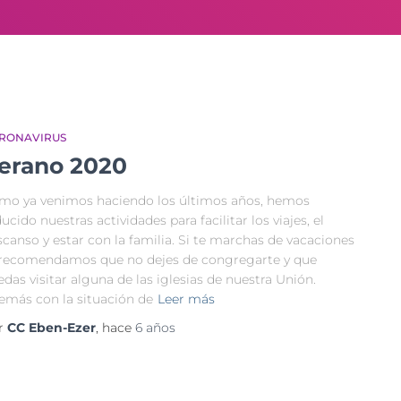
RONAVIRUS
erano 2020
mo ya venimos haciendo los últimos años, hemos
ucido nuestras actividades para facilitar los viajes, el
canso y estar con la familia. Si te marchas de vacaciones
 recomendamos que no dejes de congregarte y que
das visitar alguna de las iglesias de nuestra Unión.
emás con la situación de
Leer más
r
CC Eben-Ezer
, hace
6 años