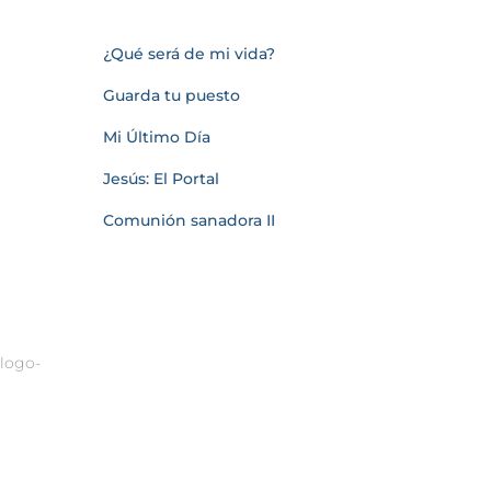
¿Qué será de mi vida?
Guarda tu puesto
Mi Último Día
Jesús: El Portal
Comunión sanadora II
alogo-