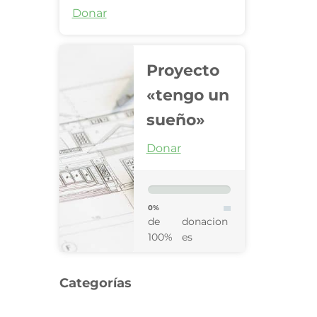
Donar
Proyecto
«tengo un
sueño»
Donar
0%
de
donacion
100%
es
Categorías