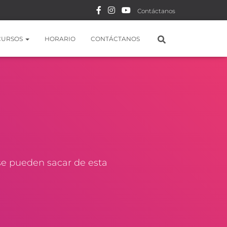
Contáctanos
CURSOS
HORARIO
CONTÁCTANOS
 se pueden sacar de esta