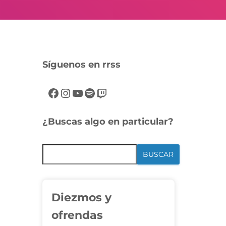
Síguenos en rrss
¿Buscas algo en particular?
BUSCAR
Diezmos y
ofrendas