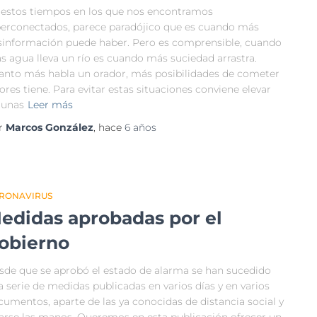
 estos tiempos en los que nos encontramos
perconectados, parece paradójico que es cuando más
sinformación puede haber. Pero es comprensible, cuando
s agua lleva un río es cuando más suciedad arrastra.
anto más habla un orador, más posibilidades de cometer
ores tiene. Para evitar estas situaciones conviene elevar
gunas
Leer más
r
Marcos González
, hace
6 años
RONAVIRUS
edidas aprobadas por el
obierno
sde que se aprobó el estado de alarma se han sucedido
 serie de medidas publicadas en varios días y en varios
cumentos, aparte de las ya conocidas de distancia social y