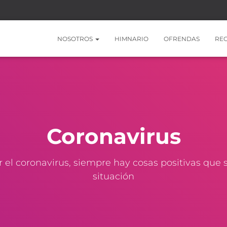
NOSOTROS
HIMNARIO
OFRENDAS
RE
Coronavirus
or el coronavirus, siempre hay cosas positivas que
situación