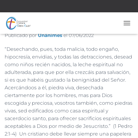
Papelera
CAMB
Publicado por
Unánimes
el
07/06/2022
“Desechando, pues, toda malicia, todo engaño,
hipocresía, envidias, y todas las detracciones, desead
como niños recién nacidos, la leche espiritual no
adulterada, para que por ella crezcáis para salvación,
si es que habéis gustado la benignidad del Señor.
Acercándoos a él, piedra viva, desechada
ciertamente por los hombres, mas para Dios
escogida y preciosa, vosotros también, como piedras
vivas, sed edificados como casa espiritual y
sacerdocio santo, para ofrecer sacrificios espirituales
aceptables a Dios por medio de Jesucristo.” (1 Pedro
2:1-4) Un cristiano debe llevar siempre una papelera