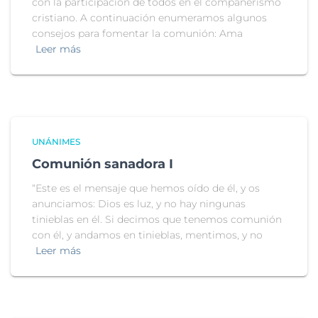
con la participación de todos en el compañerismo
cristiano. A continuación enumeramos algunos
consejos para fomentar la comunión: Ama
Leer más
UNÁNIMES
Comunión sanadora I
“Este es el mensaje que hemos oído de él, y os
anunciamos: Dios es luz, y no hay ningunas
tinieblas en él. Si decimos que tenemos comunión
con él, y andamos en tinieblas, mentimos, y no
Leer más