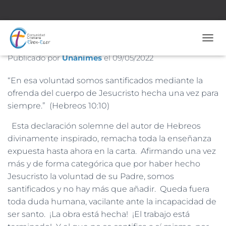
Hebreos 10:10
CAMB
Publicado por
Unánimes
el
09/05/2022
“En esa voluntad somos santificados mediante la
ofrenda del cuerpo de Jesucristo hecha una vez para
siempre.” (Hebreos 10:10)
Esta declaración solemne del autor de Hebreos
divinamente inspirado, remacha toda la enseñanza
expuesta hasta ahora en la carta. Afirmando una vez
más y de forma categórica que por haber hecho
Jesucristo la voluntad de su Padre, somos
santificados y no hay más que añadir. Queda fuera
toda duda humana, vacilante ante la incapacidad de
ser santo. ¡La obra está hecha! ¡El trabajo está