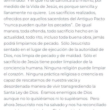
terminado! Y el que no se santifica a sí mismo, por
medido de la Vida de Jesús, es porque sencilla y
llanamente no quiere. Los sacrificios realizados,
ofrecidos por aquellos sacerdotes del Antiguo Pacto
“nunca pueden quitar los pecados”. De igual
manera, toda ofrenda, todo sacrificio hecho en la
actualidad, todo rito, incluso toda buena obra, jamás
podrá limpiarnos de pecado. Sólo Jesucristo
sentado en el lugar de ejecución de la autoridad de
Dios, nos limpia de pecado y de maldad. Sólo el
sacrificio de Jesús tiene poder limpiador de la
conciencia humana. Ninguna religión puede limpiar
el corazón. Ninguna práctica religiosa o creencia es
capaz de rescatarnos de nuestra vacía y
desordenada manera de vivir transgrediendo la
Santa Ley de Dios. Éramos enemigos de Dios
aunque no lo quisiéramos ni lo supiéramos. Pero
ahora Jesucristo nos ha salvado y nos ha reconciliado