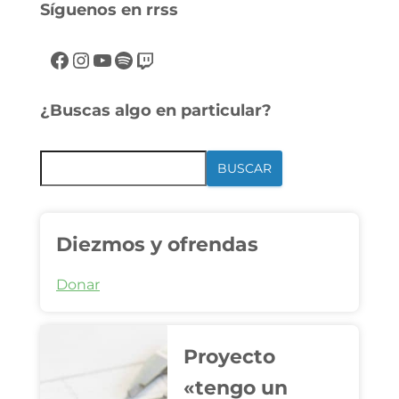
Síguenos en rrss
¿Buscas algo en particular?
BUSCAR
Diezmos y ofrendas
Donar
Proyecto
«tengo un