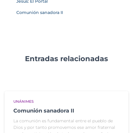
Jesús: El Portal
Comunión sanadora II
Entradas relacionadas
UNÁNIMES
Comunión sanadora II
La comunión es fundamental entre el pueblo de
Dios y por tanto promovemos ese amor fraternal