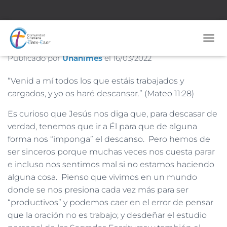
Descansando sí o sí
CAMB
Publicado por
Unánimes
el
16/03/2022
“Venid a mí todos los que estáis trabajados y
cargados, y yo os haré descansar.” (Mateo 11:28)
Es curioso que Jesús nos diga que, para descasar de
verdad, tenemos que ir a Él para que de alguna
forma nos “imponga” el descanso. Pero hemos de
ser sinceros porque muchas veces nos cuesta parar
e incluso nos sentimos mal si no estamos haciendo
alguna cosa. Pienso que vivimos en un mundo
donde se nos presiona cada vez más para ser
“productivos” y podemos caer en el error de pensar
que la oración no es trabajo; y desdeñar el estudio