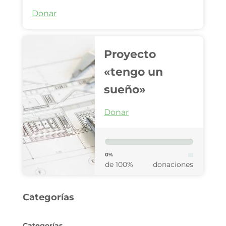
Donar
Proyecto
«tengo un
sueño»
Donar
0%
de 100%
donaciones
Categorías
Categorías