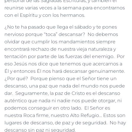
personal de las Sagradas Escrituras; y también el
reunirse varias veces a la semana para encontrarnos
con el Espíritu y con los hermanos.
¿No te ha pasado que llega el sábado y te pones
nervioso porque “toca” descansar? No debemos
olvidar que cumplir los mandamientos siempre
encontrará rechazo de nuestra vieja naturaleza y
tentación por parte de las fuerzas del enemigo. Por
eso Jesús nos dice que tenemos que acercarnos a
Él y entonces Él nos hará descansar genuinamente.
¿Por qué? Porque pienso que el Señor tiene un
descanso, una paz que nada del mundo nos puede
dar. Seguramente, la paz de Cristo es el descanso
auténtico que nada ni nadie nos puede otorgar, ni
podemos conseguir en otro lado. El Señor es
nuestra Roca firme, nuestro Alto Refugio… Estos son
lugares de descanso, de paz y de seguridad. No hay
descanso sin paz ni seguridad.