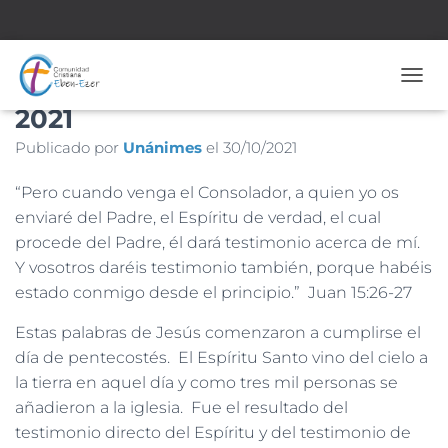
Nº 1.947 – 24 de Octubre de
CAMB
2021
Publicado por
Unánimes
el
30/10/2021
“Pero cuando venga el Consolador, a quien yo os
enviaré del Padre, el Espíritu de verdad, el cual
procede del Padre, él dará testimonio acerca de mí.
Y vosotros daréis testimonio también, porque habéis
estado conmigo desde el principio.” Juan 15:26-27
Estas palabras de Jesús comenzaron a cumplirse el
día de pentecostés. El Espíritu Santo vino del cielo a
la tierra en aquel día y como tres mil personas se
añadieron a la iglesia. Fue el resultado del
testimonio directo del Espíritu y del testimonio de