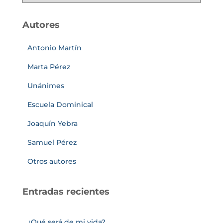
Autores
Antonio Martín
Marta Pérez
Unánimes
Escuela Dominical
Joaquín Yebra
Samuel Pérez
Otros autores
Entradas recientes
¿Qué será de mi vida?