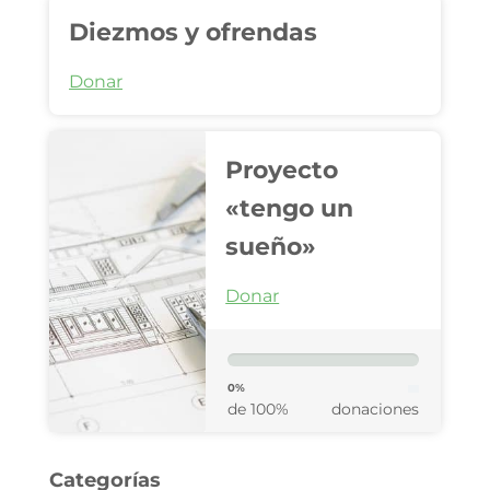
Diezmos y ofrendas
Donar
Proyecto
«tengo un
sueño»
Donar
0%
de 100%
donaciones
Categorías