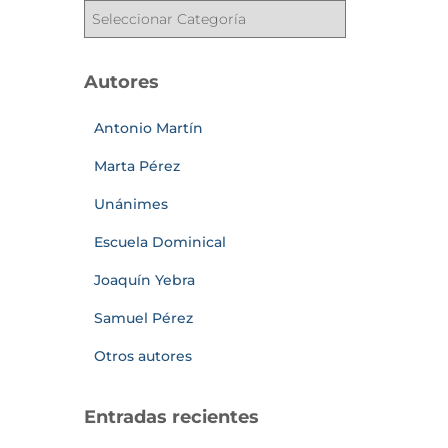
Autores
Antonio Martín
Marta Pérez
Unánimes
Escuela Dominical
Joaquín Yebra
Samuel Pérez
Otros autores
Entradas recientes