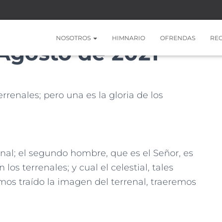
NOSOTROS
HIMNARIO
OFRENDAS
RE
 Agosto de 2021
errenales; pero una es la gloria de los
enal; el segundo hombre, que es el Señor, es
 los terrenales; y cual el celestial, tales
mos traído la imagen del terrenal, traeremos