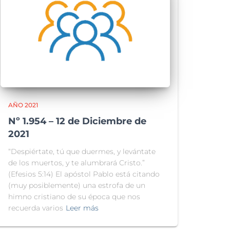
AÑO 2021
Nº 1.954 – 12 de Diciembre de
2021
“Despiértate, tú que duermes, y levántate
de los muertos, y te alumbrará Cristo.”
(Efesios 5:14) El apóstol Pablo está citando
(muy posiblemente) una estrofa de un
himno cristiano de su época que nos
recuerda varios
Leer más