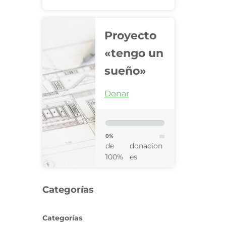
Proyecto
«tengo un
sueño»
Donar
0%
de
donacion
100%
es
Categorías
Categorías