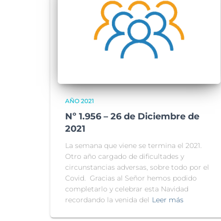
AÑO 2021
Nº 1.956 – 26 de Diciembre de
2021
La semana que viene se termina el 2021.
Otro año cargado de dificultades y
circunstancias adversas, sobre todo por el
Covid. Gracias al Señor hemos podido
completarlo y celebrar esta Navidad
recordando la venida del
Leer más