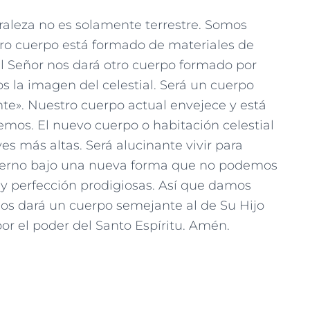
raleza no es solamente terrestre. Somos
ro cuerpo está formado de materiales de
 el Señor nos dará otro cuerpo formado por
s la imagen del celestial. Será un cuerpo
cante». Nuestro cuerpo actual envejece y está
emos. El nuevo cuerpo o habitación celestial
es más altas. Será alucinante vivir para
 Eterno bajo una nueva forma que no podemos
 y perfección prodigiosas. Así que damos
os dará un cuerpo semejante al de Su Hijo
por el poder del Santo Espíritu. Amén.