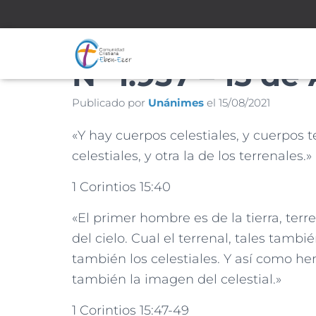
Nº 1.937 – 15 de
Publicado por
Unánimes
el
15/08/2021
«Y hay cuerpos celestiales, y cuerpos t
celestiales, y otra la de los terrenales.»
1 Corintios 15:40
«El primer hombre es de la tierra, terr
del cielo. Cual el terrenal, tales también
también los celestiales. Y así como he
también la imagen del celestial.»
1 Corintios 15:47-49