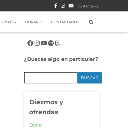
Contáctanos
CURSOS
HORARIO
CONTÁCTANOS
Síguenos en rrss
¿Buscas algo en particular?
BUSCAR
Diezmos y
ofrendas
Donar