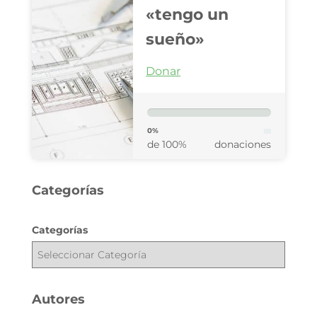
«tengo un
sueño»
Donar
0%
de 100%
donaciones
Categorías
Categorías
Autores