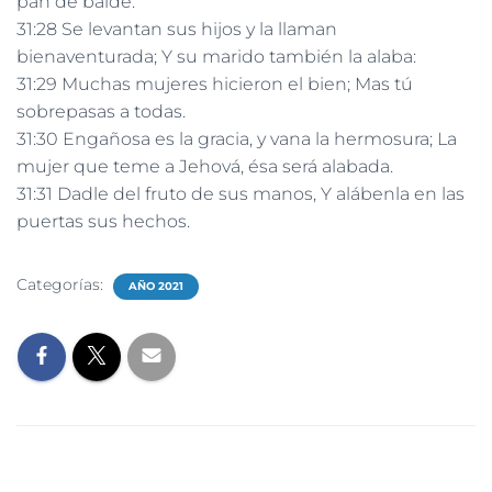
pan de balde.
31:28 Se levantan sus hijos y la llaman
bienaventurada; Y su marido también la alaba:
31:29 Muchas mujeres hicieron el bien; Mas tú
sobrepasas a todas.
31:30 Engañosa es la gracia, y vana la hermosura; La
mujer que teme a Jehová, ésa será alabada.
31:31 Dadle del fruto de sus manos, Y alábenla en las
puertas sus hechos.
Categorías:
AÑO 2021