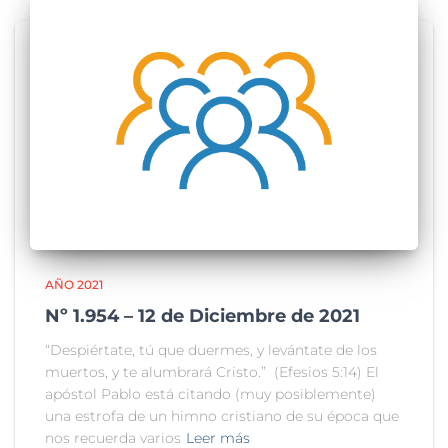
AÑO 2021
Nº 1.954 – 12 de Diciembre de 2021
“Despiértate, tú que duermes, y levántate de los
muertos, y te alumbrará Cristo.” (Efesios 5:14) El
apóstol Pablo está citando (muy posiblemente)
una estrofa de un himno cristiano de su época que
nos recuerda varios
Leer más