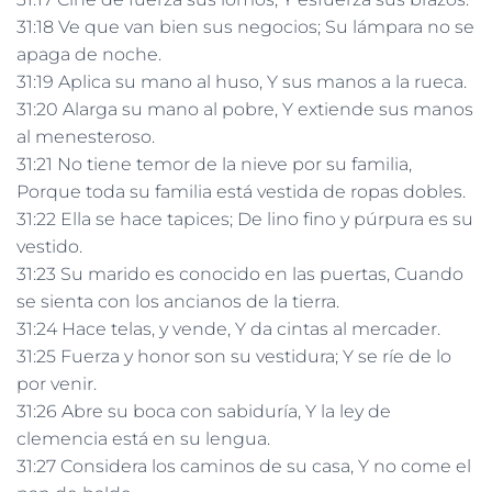
31:18 Ve que van bien sus negocios; Su lámpara no se
apaga de noche.
31:19 Aplica su mano al huso, Y sus manos a la rueca.
31:20 Alarga su mano al pobre, Y extiende sus manos
al menesteroso.
31:21 No tiene temor de la nieve por su familia,
Porque toda su familia está vestida de ropas dobles.
31:22 Ella se hace tapices; De lino fino y púrpura es su
vestido.
31:23 Su marido es conocido en las puertas, Cuando
se sienta con los ancianos de la tierra.
31:24 Hace telas, y vende, Y da cintas al mercader.
31:25 Fuerza y honor son su vestidura; Y se ríe de lo
por venir.
31:26 Abre su boca con sabiduría, Y la ley de
clemencia está en su lengua.
31:27 Considera los caminos de su casa, Y no come el