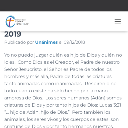
Nº 1.797 – 9 de Diciembre de
CAMB
2019
Publicado por
Unánimes
el
09/12/2018
Yo no puedo juzgar quién es hijo de Dios y quién no
lo es. Como Dios es el Creador, el Padre de nuestro
Señor Jesucristo, el Señor es Padre de todos los
hombres y más allá, Padre de todas las criaturas
tanto animadas como inanimadas. Respiren o no,
todo cuanto existe ha sido hecho por la mano
amorosa de Dios. Los seres humanos (Adán) somos
criaturas de Dios y por tanto hijos de Dios: Lucas 3:21
“… hijo de Adán, hijo de Dios.” Pero también los
animales, los seres vivos y los cuerpos celestes, son
criaturas de Dios y por tanto hermanos nuestros.