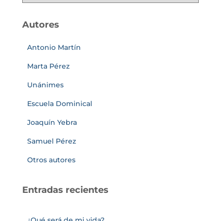
Autores
Antonio Martín
Marta Pérez
Unánimes
Escuela Dominical
Joaquín Yebra
Samuel Pérez
Otros autores
Entradas recientes
¿Qué será de mi vida?