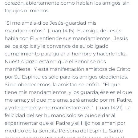
corazón, abiertamente como hablan los amigos, sin
tapujos ni miedos.
“Si me amáis-dice Jesús-guardad mis
mandamientos.” (Juan 14:15) El amigo de Jesús
habla con Él y entiende sus mandamientos. Jesús
se los explica y le convence de su obligado
cumplimiento para guiar al hombre y hacerle feliz.
Nuestro gozo está en que el Señor se nos
manifieste. Y esta manifestación amistosa de Cristo
por Su Espíritu es sólo para los amigos obedientes.
Si no obedecemos, la amistad se enfría. “El que
tiene mis mandamientos, y los guarda, ése es el que
me ama; y el que me ama, será amado por mi Padre,
y yo le amaré, y me manifestaré a él.” (Juan 14:21) La
felicidad del ser humano sólo se puede dar al
experimentar que el Padre y el Hijo nos aman por
medido de la Bendita Persona del Espíritu Santo