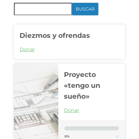
BUSCAR
Diezmos y ofrendas
Donar
Proyecto
«tengo un
sueño»
Donar
0%