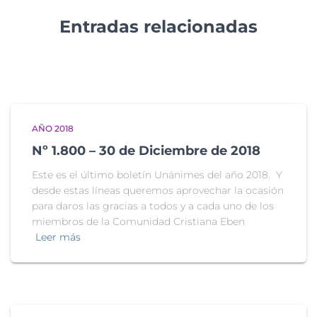
Entradas relacionadas
AÑO 2018
Nº 1.800 – 30 de Diciembre de 2018
Este es el último boletín Unánimes del año 2018. Y
desde estas líneas queremos aprovechar la ocasión
para daros las gracias a todos y a cada uno de los
miembros de la Comunidad Cristiana Eben
Leer más