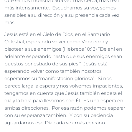
que se nos muestra cada vez más cerca, más real,
más intensamente. Escuchamos su voz, somos
sensibles a su dirección y a su presencia cada vez
más.
Jesús está en el Cielo de Dios, en el Santuario
Celestial, esperando volver como Vencedor y
pisotear a sus enemigos (Hebreos 10:13) “De ahí en
adelante esperando hasta que sus enemigos sean
puestos por estrado de sus pies.” Jesús está
esperando volver como también nosotros
esperamos su “manifestación gloriosa”. Si nos
parece larga la espera y nos volvemos impacientes,
tengamos en cuenta que Jesús también espera el
día y la hora para llevarnos con Él. Es una espera en
ambas direcciones. Por esa razón podemos esperar
con su esperanza también. Y con su paciencia
aguardamos ese Día cada vez más cercano.