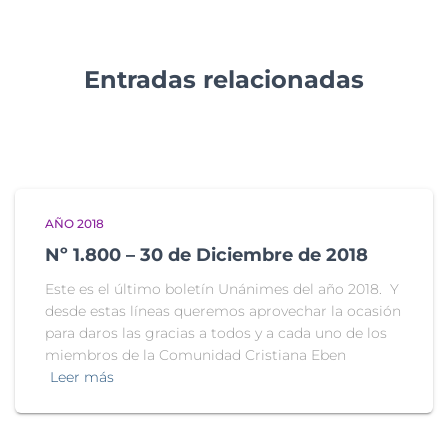
Entradas relacionadas
AÑO 2018
Nº 1.800 – 30 de Diciembre de 2018
Este es el último boletín Unánimes del año 2018. Y
desde estas líneas queremos aprovechar la ocasión
para daros las gracias a todos y a cada uno de los
miembros de la Comunidad Cristiana Eben
Leer más