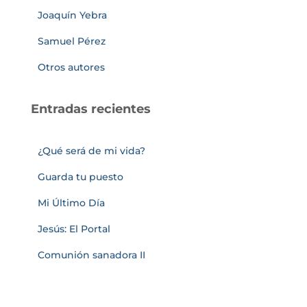
Joaquín Yebra
Samuel Pérez
Otros autores
Entradas recientes
¿Qué será de mi vida?
Guarda tu puesto
Mi Último Día
Jesús: El Portal
Comunión sanadora II