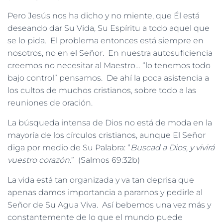
Pero Jesús nos ha dicho y no miente, que Él está
deseando dar Su Vida, Su Espíritu a todo aquel que
se lo pida. El problema entonces está siempre en
nosotros, no en el Señor. En nuestra autosuficiencia
creemos no necesitar al Maestro… “lo tenemos todo
bajo control” pensamos. De ahí la poca asistencia a
los cultos de muchos cristianos, sobre todo a las
reuniones de oración.
La búsqueda intensa de Dios no está de moda en la
mayoría de los círculos cristianos, aunque El Señor
diga por medio de Su Palabra: “
Buscad a Dios, y vivirá
vuestro corazón.
” (Salmos 69:32b)
La vida está tan organizada y va tan deprisa que
apenas damos importancia a pararnos y pedirle al
Señor de Su Agua Viva. Así bebemos una vez más y
constantemente de lo que el mundo puede