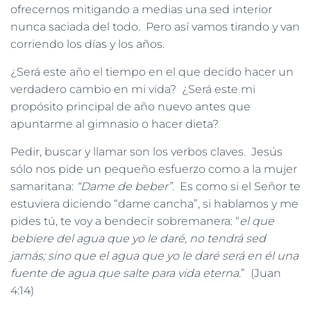
ofrecernos mitigando a medias una sed interior
nunca saciada del todo. Pero así vamos tirando y van
corriendo los días y los años.
¿Será este año el tiempo en el que decido hacer un
verdadero cambio en mi vida? ¿Será este mi
propósito principal de año nuevo antes que
apuntarme al gimnasio o hacer dieta?
Pedir, buscar y llamar son los verbos claves. Jesús
sólo nos pide un pequeño esfuerzo como a la mujer
samaritana:
“Dame de beber”.
Es como si el Señor te
estuviera diciendo “dame cancha”, si hablamos y me
pides tú, te voy a bendecir sobremanera: “
el que
bebiere del agua que yo le daré, no tendrá sed
jamás; sino que el agua que yo le daré será en él una
fuente de agua que salte para vida eterna
.” (Juan
4:14)