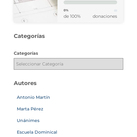
0%
de 100%
donaciones
Categorías
Categorías
Autores
Antonio Martín
Marta Pérez
Unánimes
Escuela Dominical