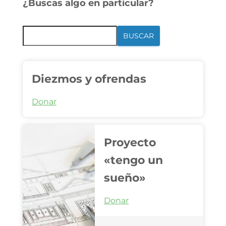
¿Buscas algo en particular?
BUSCAR
Diezmos y ofrendas
Donar
Proyecto
«tengo un
sueño»
Donar