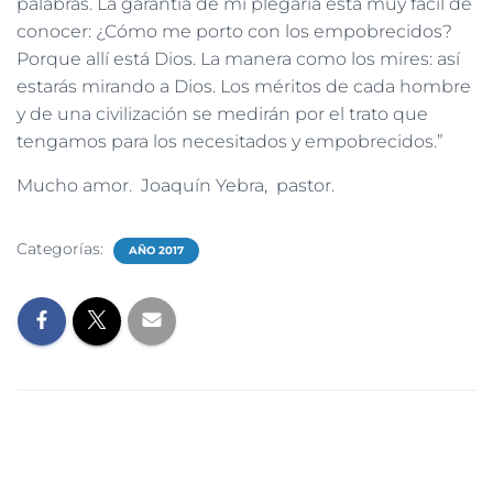
palabras. La garantía de mi plegaria está muy fácil de
conocer: ¿Cómo me porto con los empobrecidos?
Porque allí está Dios. La manera como los mires: así
estarás mirando a Dios. Los méritos de cada hombre
y de una civilización se medirán por el trato que
tengamos para los necesitados y empobrecidos.”
Mucho amor. Joaquín Yebra, pastor.
Categorías:
AÑO 2017