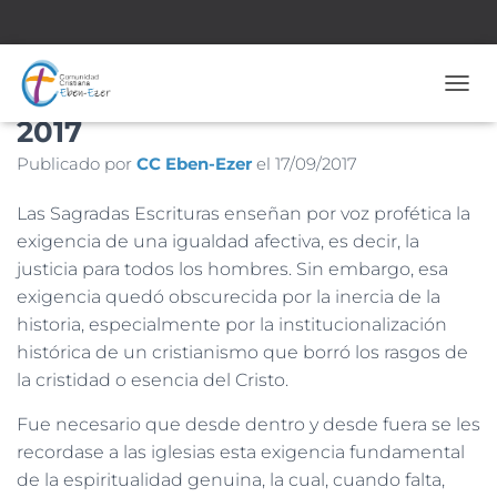
Nº 1.733 – 17 de Septiembre de
CAMB
2017
Publicado por
CC Eben-Ezer
el
17/09/2017
Las Sagradas Escrituras enseñan por voz profética la
exigencia de una igualdad afectiva, es decir, la
justicia para todos los hombres. Sin embargo, esa
exigencia quedó obscurecida por la inercia de la
historia, especialmente por la institucionalización
histórica de un cristianismo que borró los rasgos de
la cristidad o esencia del Cristo.
Fue necesario que desde dentro y desde fuera se les
recordase a las iglesias esta exigencia fundamental
de la espiritualidad genuina, la cual, cuando falta,