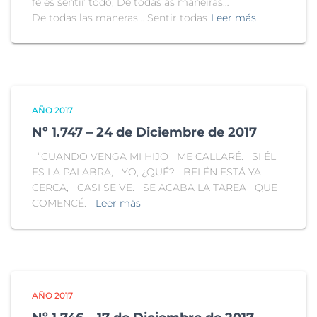
fe es sentir todo, De todas as maneiras…
De todas las maneras… Sentir todas
Leer más
AÑO 2017
Nº 1.747 – 24 de Diciembre de 2017
“CUANDO VENGA MI HIJO ME CALLARÉ. SI ÉL
ES LA PALABRA, YO, ¿QUÉ? BELÉN ESTÁ YA
CERCA, CASI SE VE. SE ACABA LA TAREA QUE
COMENCÉ.
Leer más
AÑO 2017