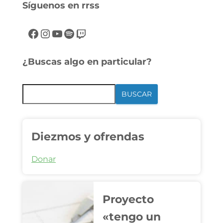
Síguenos en rrss
¿Buscas algo en particular?
BUSCAR
Diezmos y ofrendas
Donar
Proyecto
«tengo un