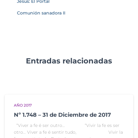
Jesús: El Portal
Comunión sanadora II
Entradas relacionadas
AÑO 2017
Nº 1.748 – 31 de Diciembre de 2017
“Viver a fe é ser outro… “Vivir la fe es ser
otro… Viver a fe é sentir tudo, Vivir la