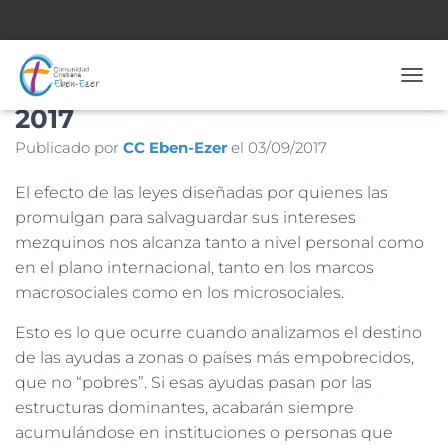
Nº 1.731 – 3 de Septiembre de
CAMB
2017
Publicado por
CC Eben-Ezer
el
03/09/2017
El efecto de las leyes diseñadas por quienes las
promulgan para salvaguardar sus intereses
mezquinos nos alcanza tanto a nivel personal como
en el plano internacional, tanto en los marcos
macrosociales como en los microsociales.
Esto es lo que ocurre cuando analizamos el destino
de las ayudas a zonas o países más empobrecidos,
que no “pobres”. Si esas ayudas pasan por las
estructuras dominantes, acabarán siempre
acumulándose en instituciones o personas que