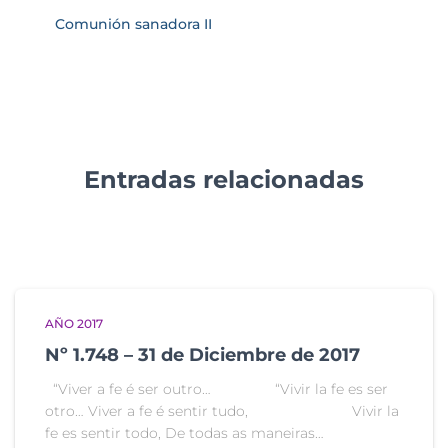
Comunión sanadora II
Entradas relacionadas
AÑO 2017
Nº 1.748 – 31 de Diciembre de 2017
“Viver a fe é ser outro… “Vivir la fe es ser
otro… Viver a fe é sentir tudo, Vivir la
fe es sentir todo, De todas as maneiras…