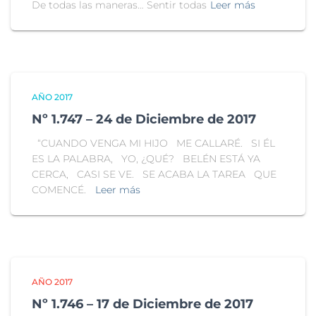
De todas las maneras… Sentir todas
Leer más
AÑO 2017
Nº 1.747 – 24 de Diciembre de 2017
“CUANDO VENGA MI HIJO ME CALLARÉ. SI ÉL
ES LA PALABRA, YO, ¿QUÉ? BELÉN ESTÁ YA
CERCA, CASI SE VE. SE ACABA LA TAREA QUE
COMENCÉ.
Leer más
AÑO 2017
Nº 1.746 – 17 de Diciembre de 2017