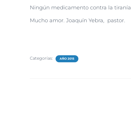
Ningún medicamento contra la tiranía 
Mucho amor. Joaquín Yebra, pastor.
Categorías:
AÑO 2015