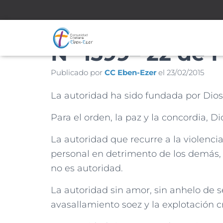
Nº 1599– 22 de 
Publicado por
CC Eben-Ezer
el
23/02/2015
La autoridad ha sido fundada por Dios 
Para el orden, la paz y la concordia, D
La autoridad que recurre a la violenci
personal en detrimento de los demás, a
no es autoridad.
La autoridad sin amor, sin anhelo de s
avasallamiento soez y la explotación c