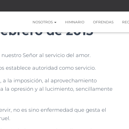
NOSOTROS
HIMNARIO
OFRENDAS
RE
Febrero de 2015
nuestro Señor al servicio del amor.
ios establece autoridad como servicio.
a, a la imposición, al aprovechamiento
 la opresión y al lucimiento, sencillamente
ervir, no es sino enfermedad que gesta el
ruel.