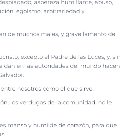
despiadado, aspereza humillante, abuso,
ación, egoísmo, arbitrariedad y
gen de muchos males, y grave lamento del
isto, excepto el Padre de las Luces, y, sin
e dan en las autoridades del mundo hacen
Salvador.
entre nosotros como el que sirve.
ión, los verdugos de la comunidad, no le
e es manso y humilde de corazón, para que
s.