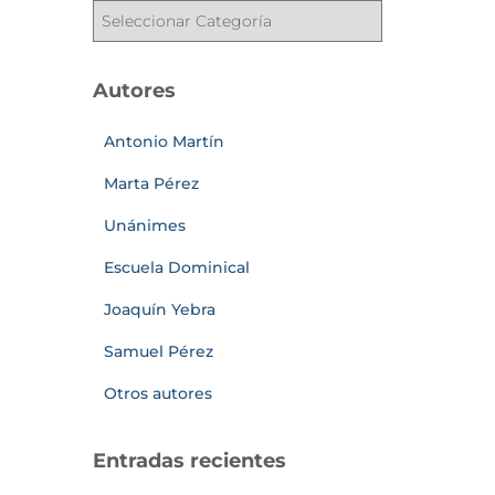
Autores
Antonio Martín
Marta Pérez
Unánimes
Escuela Dominical
Joaquín Yebra
Samuel Pérez
Otros autores
Entradas recientes