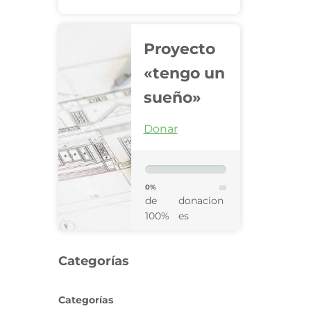
Proyecto
«tengo un
sueño»
Donar
0%
de
donacion
100%
es
Categorías
Categorías