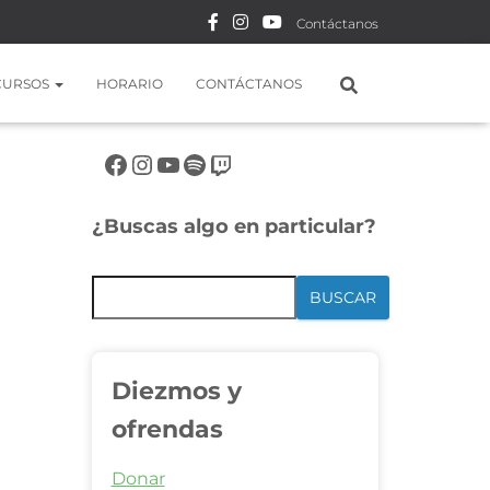
Contáctanos
CURSOS
HORARIO
CONTÁCTANOS
Síguenos en rrss
¿Buscas algo en particular?
BUSCAR
Diezmos y
ofrendas
Donar