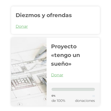
Diezmos y ofrendas
Donar
Proyecto
«tengo un
sueño»
Donar
0%
de 100%
donaciones