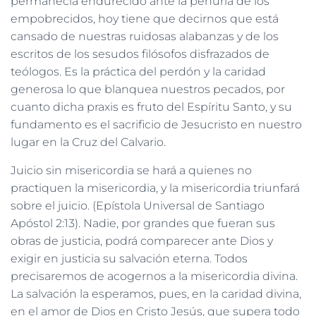
permanecía endurecido ante la penuria de los
empobrecidos, hoy tiene que decirnos que está
cansado de nuestras ruidosas alabanzas y de los
escritos de los sesudos filósofos disfrazados de
teólogos. Es la práctica del perdón y la caridad
generosa lo que blanquea nuestros pecados, por
cuanto dicha praxis es fruto del Espíritu Santo, y su
fundamento es el sacrificio de Jesucristo en nuestro
lugar en la Cruz del Calvario.
Juicio sin misericordia se hará a quienes no
practiquen la misericordia, y la misericordia triunfará
sobre el juicio. (Epístola Universal de Santiago
Apóstol 2:13). Nadie, por grandes que fueran sus
obras de justicia, podrá comparecer ante Dios y
exigir en justicia su salvación eterna. Todos
precisaremos de acogernos a la misericordia divina.
La salvación la esperamos, pues, en la caridad divina,
en el amor de Dios en Cristo Jesús, que supera todo