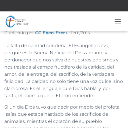
Nº 1593– 11 de Enero de 2015
CAMB
Publicado por
CC Eben-Ezer
el
11/01/2015
La falta de caridad condena. El Evangelio salva,
porque es la Buena Noticia del Dios amante y
perdonador que nos salva de nuestros egoísmos y
nos traslada al campo fructífero de la caridad, del
amor, de la entrega, del sacrificio, de la verdadera
felicidad. La caridad no sólo tiene una voz dulce, sino
clamorosa. Es el lenguaje que Dios habla, y, por
tanto, el idioma que el Eterno entiende.
Si un día Dios tuvo que decir por medio del profeta
Isaías que estaba hastiado de los sacrificios de
animales, mientras el corazón de su pueblo