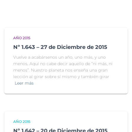
AÑO 2015
Nº 1.643 – 27 de Diciembre de 2015
Vuelve a acabársenos un año, uno más, y uno
menos. Aquí no cabe decir aquello de “ni más, ni
menos”. Nuestro planeta nos enseña una gran
lección al girar sobre sí mismo y también girar
Leer más
AÑO 2015
Nº 1.642 – 20 de Diciembre de 2015