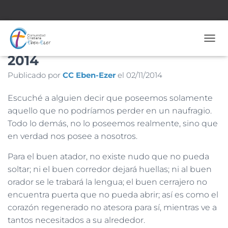
Nº 1583– 2 de Noviembre de
CAMB
2014
Publicado por
CC Eben-Ezer
el
02/11/2014
Escuché a alguien decir que poseemos solamente
aquello que no podríamos perder en un naufragio.
Todo lo demás, no lo poseemos realmente, sino que
en verdad nos posee a nosotros.
Para el buen atador, no existe nudo que no pueda
soltar; ni el buen corredor dejará huellas; ni al buen
orador se le trabará la lengua; el buen cerrajero no
encuentra puerta que no pueda abrir; así es como el
corazón regenerado no atesora para sí, mientras ve a
tantos necesitados a su alrededor.