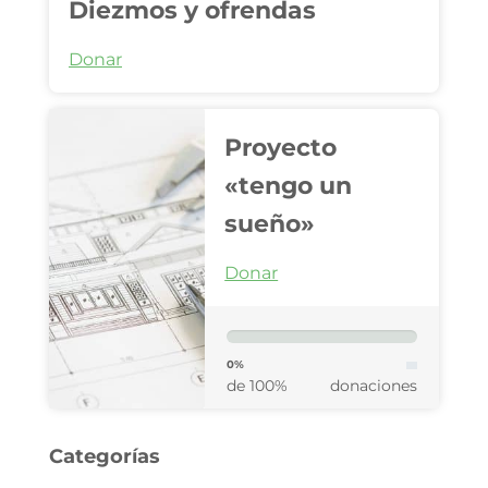
Diezmos y ofrendas
Donar
Proyecto
«tengo un
sueño»
Donar
0%
de 100%
donaciones
Categorías