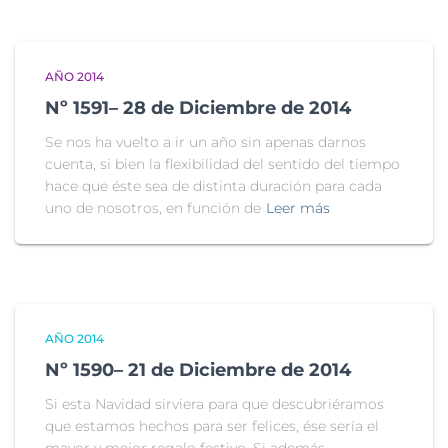
AÑO 2014
Nº 1591– 28 de Diciembre de 2014
Se nos ha vuelto a ir un año sin apenas darnos
cuenta, si bien la flexibilidad del sentido del tiempo
hace que éste sea de distinta duración para cada
uno de nosotros, en función de
Leer más
AÑO 2014
Nº 1590– 21 de Diciembre de 2014
Si esta Navidad sirviera para que descubriéramos
que estamos hechos para ser felices, ése sería el