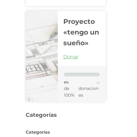
Proyecto
«tengo un
sueño»
Donar
0%
de
donacion
100%
es
Categorías
Categorías