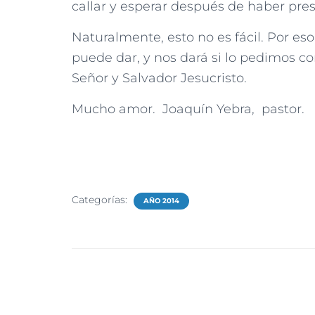
callar y esperar después de haber p
Naturalmente, esto no es fácil. Por es
puede dar, y nos dará si lo pedimos co
Señor y Salvador Jesucristo.
Mucho amor. Joaquín Yebra, pastor.
Categorías:
AÑO 2014