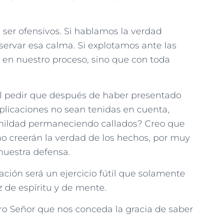
ser ofensivos. Si hablamos la verdad
servar esa calma. Si explotamos ante las
á en nuestro proceso, sino que con toda
 al pedir que después de haber presentado
plicaciones no sean tenidas en cuenta,
ildad permaneciendo callados? Creo que
no creerán la verdad de los hechos, por muy
uestra defensa.
ción será un ejercicio fútil que solamente
 de espíritu y de mente.
ro Señor que nos conceda la gracia de saber