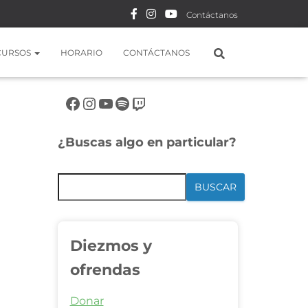
Contáctanos
CURSOS
HORARIO
CONTÁCTANOS
Síguenos en rrss
¿Buscas algo en particular?
BUSCAR
Diezmos y
ofrendas
Donar