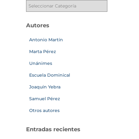
Autores
Antonio Martín
Marta Pérez
Unánimes
Escuela Dominical
Joaquín Yebra
Samuel Pérez
Otros autores
Entradas recientes