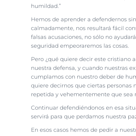
humildad.”
Hemos de aprender a defendernos sin 
calmadamente, nos resultará fácil con
falsas acusaciones, no sólo no ayudar
seguridad empeoraremos las cosas.
Pero ¿qué quiere decir este cristiano
nuestra defensa, y cuando nuestras ex
cumplamos con nuestro deber de hum
quiere decirnos que ciertas personas 
repetida y vehementemente que sea n
Continuar defendiéndonos en esa situa
servirá para que perdamos nuestra paz
En esos casos hemos de pedir a nuest