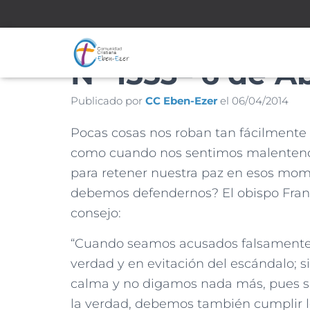
Nº 1553– 6 de Ab
Publicado por
CC Eben-Ezer
el
06/04/2014
Pocas cosas nos roban tan fácilmente 
como cuando nos sentimos malentend
para retener nuestra paz en esos mom
debemos defendernos? El obispo Francis
consejo:
“Cuando seamos acusados falsamente
verdad y en evitación del escándalo; s
calma y no digamos nada más, pues s
la verdad, debemos también cumplir l