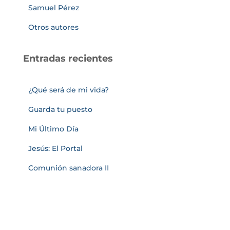
Samuel Pérez
Otros autores
Entradas recientes
¿Qué será de mi vida?
Guarda tu puesto
Mi Último Día
Jesús: El Portal
Comunión sanadora II