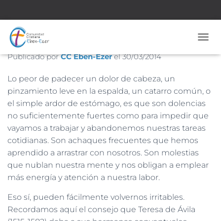
Nº 1552– 30 de Marzo de 2014
CAMB
Publicado por
CC Eben-Ezer
el
30/03/2014
Lo peor de padecer un dolor de cabeza, un
pinzamiento leve en la espalda, un catarro común, o
el simple ardor de estómago, es que son dolencias
no suficientemente fuertes como para impedir que
vayamos a trabajar y abandonemos nuestras tareas
cotidianas. Son achaques frecuentes que hemos
aprendido a arrastrar con nosotros. Son molestias
que nublan nuestra mente y nos obligan a emplear
más energía y atención a nuestra labor.
Eso sí, pueden fácilmente volvernos irritables.
Recordamos aquí el consejo que Teresa de Ávila