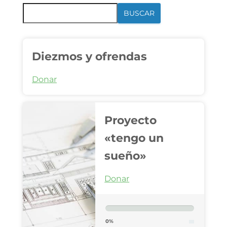
BUSCAR
Diezmos y ofrendas
Donar
Proyecto
«tengo un
sueño»
Donar
0%