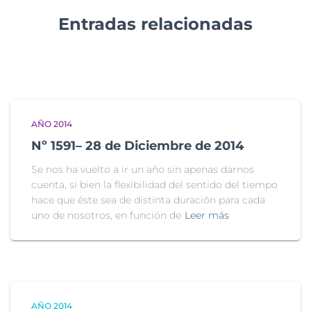
Entradas relacionadas
AÑO 2014
Nº 1591– 28 de Diciembre de 2014
Se nos ha vuelto a ir un año sin apenas darnos
cuenta, si bien la flexibilidad del sentido del tiempo
hace que éste sea de distinta duración para cada
uno de nosotros, en función de
Leer más
AÑO 2014