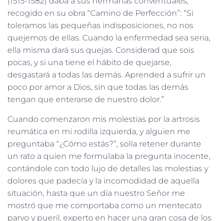
(1515-1582) daba a sus hermanas conventuales,
recogido en su obra “Camino de Perfección”: “Si
toleramos las pequeñas indisposiciones, no nos
quejemos de ellas. Cuando la enfermedad sea seria,
ella misma dará sus quejas. Considerad que sois
pocas, y si una tiene el hábito de quejarse,
desgastará a todas las demás. Aprended a sufrir un
poco por amor a Dios, sin que todas las demás
tengan que enterarse de nuestro dolor.”
Cuando comenzaron mis molestias por la artrosis
reumática en mi rodilla izquierda, y alguien me
preguntaba “¿Cómo estás?”, solía retener durante
un rato a quien me formulaba la pregunta inocente,
contándole con todo lujo de detalles las molestias y
dolores que padecía y la incomodidad de aquella
situación, hasta que un día nuestro Señor me
mostró que me comportaba como un mentecato
parvo y pueril, experto en hacer una gran cosa de los