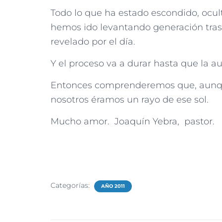
Todo lo que ha estado escondido, ocul
hemos ido levantando generación tras ge
revelado por el día.
Y el proceso va a durar hasta que la au
Entonces comprenderemos que, aunqu
nosotros éramos un rayo de ese sol.
Mucho amor. Joaquín Yebra, pastor.
Categorías:
AÑO 2011