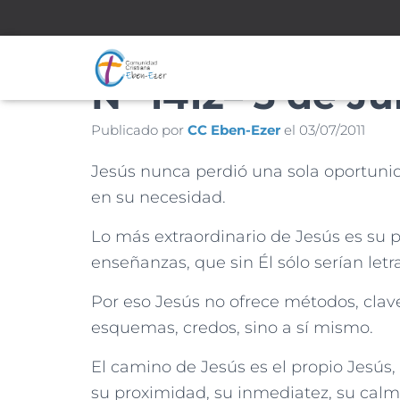
Nº 1412– 3 de Ju
Publicado por
CC Eben-Ezer
el
03/07/2011
Jesús nunca perdió una sola oportuni
en su necesidad.
Lo más extraordinario de Jesús es su 
enseñanzas, que sin Él sólo serían letra
Por eso Jesús no ofrece métodos, clav
esquemas, credos, sino a sí mismo.
El camino de Jesús es el propio Jesús,
su proximidad, su inmediatez, su calma,