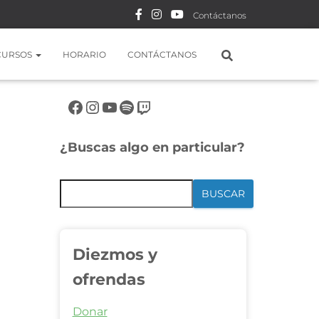
Contáctanos
CURSOS
HORARIO
CONTÁCTANOS
Síguenos en rrss
¿Buscas algo en particular?
BUSCAR
Diezmos y
ofrendas
Donar