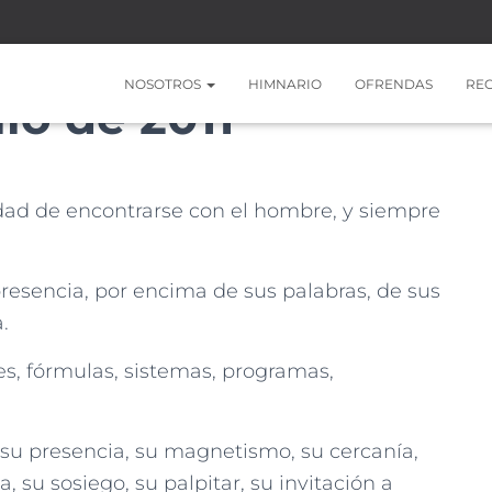
NOSOTROS
HIMNARIO
OFRENDAS
RE
lio de 2011
dad de encontrarse con el hombre, y siempre
presencia, por encima de sus palabras, de sus
.
es, fórmulas, sistemas, programas,
 su presencia, su magnetismo, su cercanía,
 su sosiego, su palpitar, su invitación a