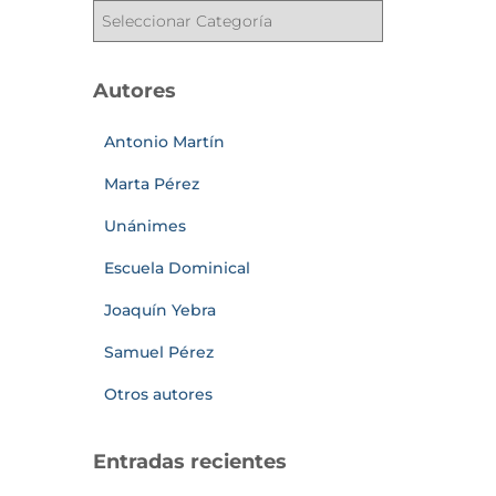
Autores
Antonio Martín
Marta Pérez
Unánimes
Escuela Dominical
Joaquín Yebra
Samuel Pérez
Otros autores
Entradas recientes