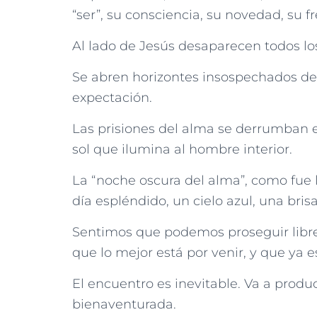
“ser”, su consciencia, su novedad, su fr
Al lado de Jesús desaparecen todos los
Se abren horizontes insospechados de v
expectación.
Las prisiones del alma se derrumban e
sol que ilumina al hombre interior.
La “noche oscura del alma”, como fue 
día espléndido, un cielo azul, una bris
Sentimos que podemos proseguir libre
que lo mejor está por venir, y que ya 
El encuentro es inevitable. Va a produ
bienaventurada.