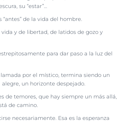
escura, su “estar”…
 “antes” de la vida del hombre.
ida y de libertad, de latidos de gozo y
strepitosamente para dar paso a la luz del
llamada por el místico, termina siendo un
a alegre, un horizonte despejado.
s de temores, que hay siempre un más allá,
está de camino.
cirse necesariamente. Esa es la esperanza