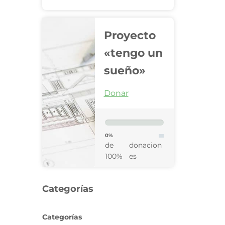
Proyecto
«tengo un
sueño»
Donar
0%
de
donacion
100%
es
Categorías
Categorías