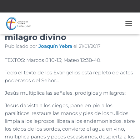
La santa provocación del
CAMB
milagro divino
Publicado por
Joaquín Yebra
el
21/01/2017
TEXTOS: Marcos 8:10-13; Mateo 12:38-40.
Todo el texto de los Evangelios está repleto de actos
poderosos del Señor…
Jesús multiplica las señales, prodigios y milagros:
Jesús da vista a los ciegos, pone en pie a los
paralíticos, restaura las manos y pies de los tullidos,
limpia a los leprosos, libera a los endemoniados, abre
los oídos de los sordos, convierte el agua en vino,
multiplica panes y peces escasísimos, despierta a los