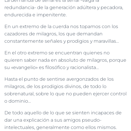
La demanda de señal es la señal -valga la
redundancia- de la generación adúltera y pecadora,
endurecida e impenitente.
En un extremo de la cuerda nos topamos con los
cazadores de milagros, los que demandan
constantemente señales y prodigios y maravillas…
En el otro extremo se encuentran quienes no
quieren saber nada en absoluto de milagros, porque
su «evangelio» es filosófico y racionalista…
Hasta el punto de sentirse avergonzados de los
milagros, de los prodigios divinos, de todo lo
sobrenatural, sobre lo que no pueden ejercer control
o dominio…
De todo aquello de lo que se sienten incapaces de
dar una explicación a sus amigos pseudo-
intelectuales, generalmente como ellos mismos.