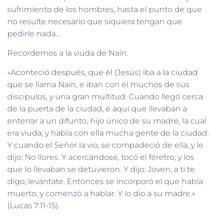
sufrimiento de los hombres, hasta el punto de que
no resulte necesario que siquiera tengan que
pedirle nada…
Recordemos a la viuda de Naín:
«Aconteció después, que él (Jesús) iba a la ciudad
que se llama Naín, e iban con él muchos de sus
discípulos, y una gran multitud. Cuando llegó cerca
de la puerta de la ciudad, e aquí que llevaban a
enterrar a un difunto, hijo único de su madre, la cual
era viuda; y había con ella mucha gente de la ciudad.
Y cuando el Señor la vio, se compadeció de ella, y le
dijo: No llores. Y acercándose, tocó el féretro; y los
que lo llevaban se detuvieron. Y dijo: Joven, a ti te
digo, levántate. Entonces se incorporó el que había
muerto, y comenzó a hablar. Y lo dio a su madre.»
(Lucas 7:11-15).