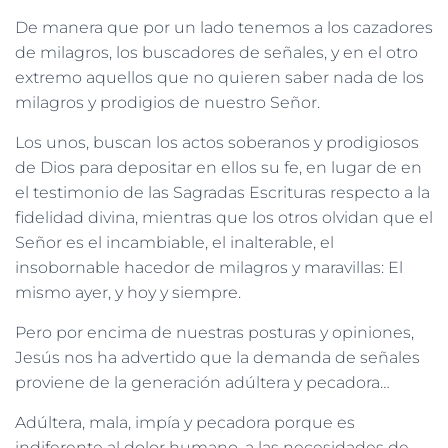
De manera que por un lado tenemos a los cazadores
de milagros, los buscadores de señales, y en el otro
extremo aquellos que no quieren saber nada de los
milagros y prodigios de nuestro Señor.
Los unos, buscan los actos soberanos y prodigiosos
de Dios para depositar en ellos su fe, en lugar de en
el testimonio de las Sagradas Escrituras respecto a la
fidelidad divina, mientras que los otros olvidan que el
Señor es el incambiable, el inalterable, el
insobornable hacedor de milagros y maravillas: El
mismo ayer, y hoy y siempre.
Pero por encima de nuestras posturas y opiniones,
Jesús nos ha advertido que la demanda de señales
proviene de la generación adúltera y pecadora…
Adúltera, mala, impía y pecadora porque es
indiferente al dolor humano, a las necesidades de