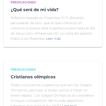
PREDICACIONES
¿Qué será de mi vida?
Reflexión basada en Filipenses 1:1-11 «Estando
persuadido de esto: que el que comenzó en
vosotros la buena obra la perfeccionará hasta el día
de Jesucristo» (Filipenses 1:6). La carta del apóstol
Pablo a los filipenses
Leer más
PREDICACIONES
Cristianos olímpicos
Todos conocemos y sabemos qué son los Juegos
Olímpicos, pero por si acaso vamos a hacer un
breve repaso: Los Juegos Olímpicos se consideran
la mayor competición del mundo deportivo,
sabemos que existen los JJOO
Leer más