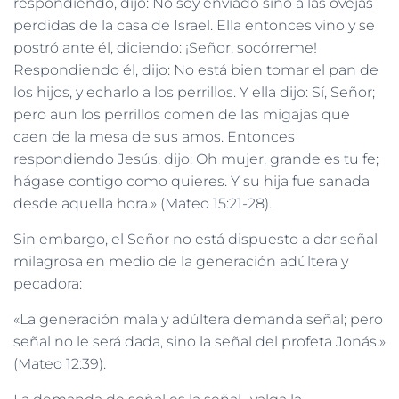
respondiendo, dijo: No soy enviado sino a las ovejas
perdidas de la casa de Israel. Ella entonces vino y se
postró ante él, diciendo: ¡Señor, socórreme!
Respondiendo él, dijo: No está bien tomar el pan de
los hijos, y echarlo a los perrillos. Y ella dijo: Sí, Señor;
pero aun los perrillos comen de las migajas que
caen de la mesa de sus amos. Entonces
respondiendo Jesús, dijo: Oh mujer, grande es tu fe;
hágase contigo como quieres. Y su hija fue sanada
desde aquella hora.» (Mateo 15:21-28).
Sin embargo, el Señor no está dispuesto a dar señal
milagrosa en medio de la generación adúltera y
pecadora:
«La generación mala y adúltera demanda señal; pero
señal no le será dada, sino la señal del profeta Jonás.»
(Mateo 12:39).