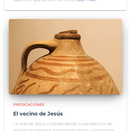
PREDICACIONES
El vecino de Jesús
La vida de Jesús contada desde la perspectiva de
alguien irrelevante, totalmente ajeno a la historia