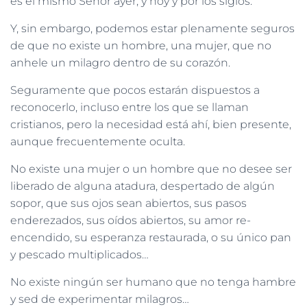
es el mismo Señor ayer, y hoy y por los siglos.
Y, sin embargo, podemos estar plenamente seguros
de que no existe un hombre, una mujer, que no
anhele un milagro dentro de su corazón.
Seguramente que pocos estarán dispuestos a
reconocerlo, incluso entre los que se llaman
cristianos, pero la necesidad está ahí, bien presente,
aunque frecuentemente oculta.
No existe una mujer o un hombre que no desee ser
liberado de alguna atadura, despertado de algún
sopor, que sus ojos sean abiertos, sus pasos
enderezados, sus oídos abiertos, su amor re-
encendido, su esperanza restaurada, o su único pan
y pescado multiplicados…
No existe ningún ser humano que no tenga hambre
y sed de experimentar milagros…