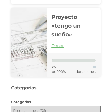
Proyecto
«tengo un
sueño»
Donar
0%
de 100%
donaciones
Categorías
Categorías