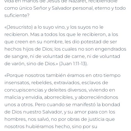
vida en manos de Jesús de Nazaret, recibiéndole
como único Señor y Salvador personal, eterno y todo
suficiente?
«(Jesucristo) a lo suyo vino, y los suyos no le
recibieron. Mas a todos los que le recibieron, a los
que creen en su nombre, les dio potestad de ser
hechos hijos de Dios; los cuales no son engendrados
de sangre, ni de voluntad de carne, ni de voluntad
de varón, sino de Dios.» (Juan 1:11-13).
«Porque nosotros también éramos en otro tiempo
insensatos, rebeldes, extraviados, esclavos de
concupiscencias y deleites diversos, viviendo en
malicia y envidia, aborrecibles, y aborreciéndonos
unos a otros. Pero cuando se manifestó la bondad
de Dios nuestro Salvador, y su amor para con los
hombres, nos salvó, no por obras de justicia que
nosotros hubiéramos hecho, sino por su