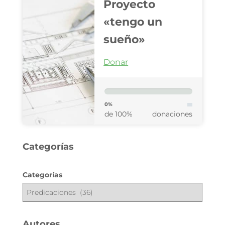
Proyecto
«tengo un
sueño»
Donar
0%
de 100%
donaciones
Categorías
Categorías
Autores