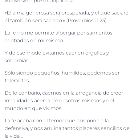
vuelve siempre multiplicada:
«El alma generosa será prosperada; y el que saciare,
él también será saciado.» (Proverbios 11:25).
La fe no me permite albergar pensamientos
centrados en mí mismo…
Y de ese modo evitamos caer en orgullos y
soberbias.
Sólo siendo pequeños, humildes, podemos ser
tolerantes…
De lo contrario, caemos en la arrogancia de creer
irrealidades acerca de nosotros mismos y del
mundo en que vivimos.
La fe acaba con el temor que nos pone a la
defensiva, y nos arruina tantos placeres sencillos de
la vida…