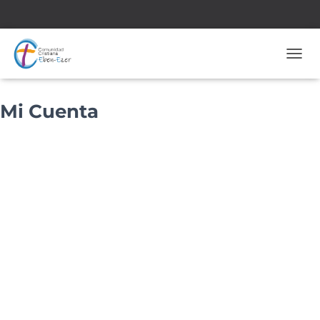
CAMB
Mi Cuenta