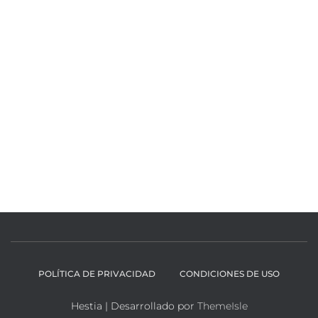
POLÍTICA DE PRIVACIDAD
CONDICIONES DE USO
Hestia | Desarrollado por
ThemeIsle