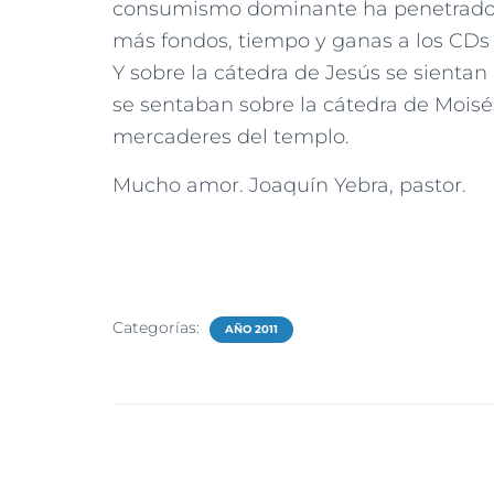
consumismo dominante ha penetrado e
más fondos, tiempo y ganas a los CDs 
Y sobre la cátedra de Jesús se sientan
se sentaban sobre la cátedra de Moisés
mercaderes del templo.
Mucho amor. Joaquín Yebra, pastor.
Categorías:
AÑO 2011