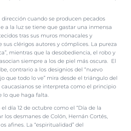
ra dirección cuando se producen pecados
le a la luz se tiene que gastar una inmensa
tecidos tras sus muros monacales y
 de sus clérigos autores y cómplices. La pureza
ca”, mientras que la desobediencia, el robo y
 asocian siempre a los de piel más oscura. El
be, contrario a los designios del “nuevo
jo que todo lo ve” mira desde el triángulo del
no caucasianos se interpreta como el principio
e lo que haga falta.
el día 12 de octubre como el “Día de la
ar los desmanes de Colón, Hernán Cortés,
os afines. La “espiritualidad” del