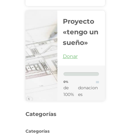
Proyecto
«tengo un
sueño»
Donar
0%
de
donacion
100%
es
Categorías
Categorías