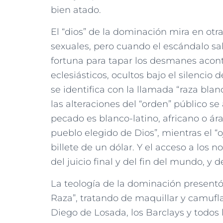
bien atado.
El “dios” de la dominación mira en ot
sexuales, pero cuando el escándalo sa
fortuna para tapar los desmanes acon
eclesiásticos, ocultos bajo el silencio
se identifica con la llamada “raza blan
las alteraciones del “orden” público se
pecado es blanco-latino, africano o ára
pueblo elegido de Dios”, mientras el “o
billete de un dólar. Y el acceso a los 
del juicio final y del fin del mundo, y d
La teología de la dominación presentó 
Raza”, tratando de maquillar y camufl
Diego de Losada, los Barclays y todos l