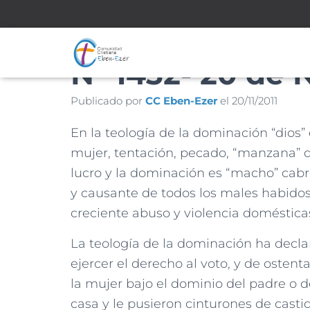
Nº 1432- 20 de 
Publicado por
CC Eben-Ezer
el
20/11/2011
En la teología de la dominación “dios” 
mujer, tentación, pecado, “manzana” de 
lucro y la dominación es “macho” cab
y causante de todos los males habidos 
creciente abuso y violencia doméstica
La teología de la dominación ha declar
ejercer el derecho al voto, y de ostent
la mujer bajo el dominio del padre o 
casa y le pusieron cinturones de casti