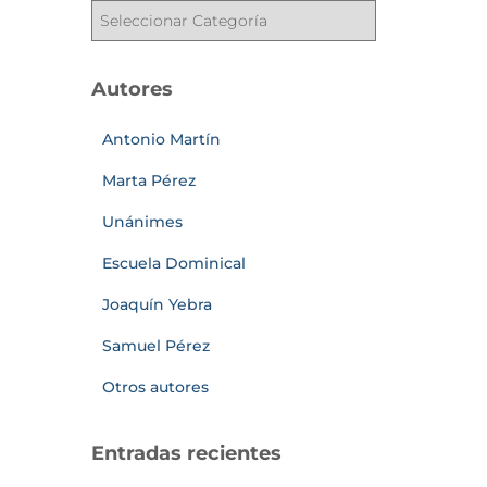
Autores
Antonio Martín
Marta Pérez
Unánimes
Escuela Dominical
Joaquín Yebra
Samuel Pérez
Otros autores
Entradas recientes