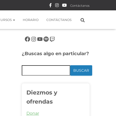
Contáctanos
CURSOS
HORARIO
CONTÁCTANOS
Síguenos en rrss
¿Buscas algo en particular?
BUSCAR
Diezmos y
ofrendas
Donar